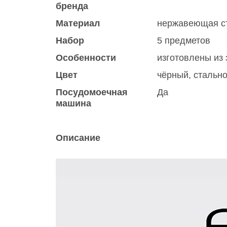
бренда
Материал
нержавеющая ст
Набор
5 предметов
Особенности
изготовлены из
Цвет
чёрный
,
стальн
Посудомоечная
Да
машина
Описание