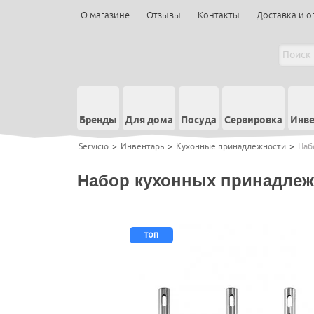
О магазине
Отзывы
Контакты
Доставка и о
Бренды
Для дома
Посуда
Сервировка
Инве
Servicio
>
Инвентарь
>
Кухонные принадлежности
>
Наб
Набор кухонных принадлежно
топ