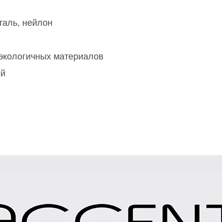
аль, нейлон
 экологичных материалов
ой