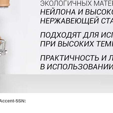
Accent-5SN: