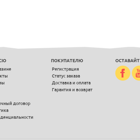
CIO
ПОКУПАТЕЛЮ
ОСТАВАЙТ
азине
Регистрация
акты
Статус заказа
вы
Доставка и оплата
Гарантия и возврат
чный договор
тика
денциальности