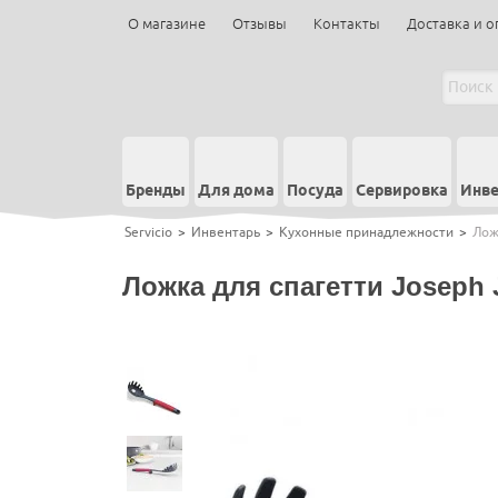
О магазине
Отзывы
Контакты
Доставка и о
Бренды
Для дома
Посуда
Сервировка
Инве
Servicio
>
Инвентарь
>
Кухонные принадлежности
>
Лож
Ложка для спагетти Joseph 