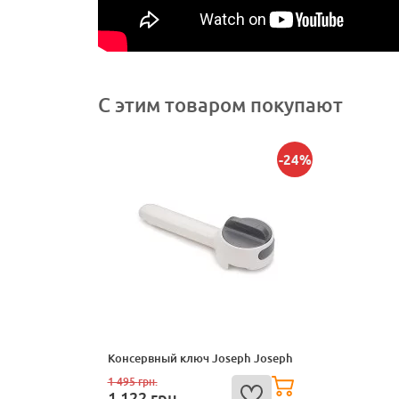
С этим товаром покупают
-24%
Консервный ключ Joseph Joseph
1 495
грн.
1 122
грн.