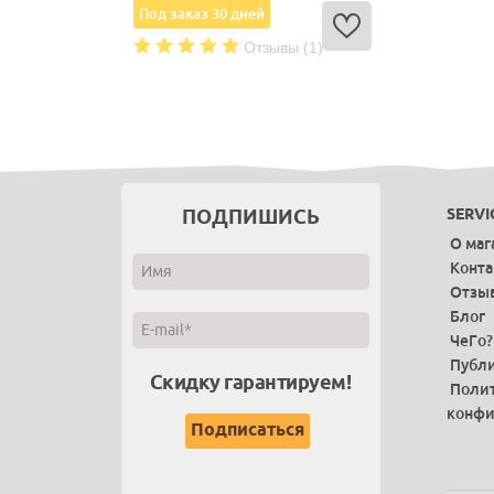
Под заказ 30 дней
Отзывы (1)
ПОДПИШИСЬ
SERVI
О маг
Конт
Отзы
Блог
ЧеГо?
Публи
Скидку гарантируем!
Поли
конфи