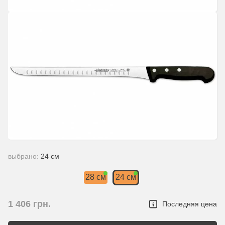
выбрано:
24 см
28 см
24 см
1 406
грн.
Последняя цена