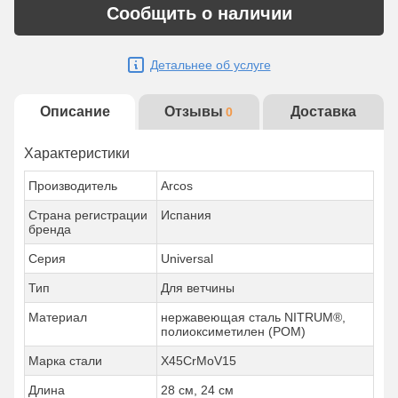
Сообщить о наличии
Детальнее об услуге
Описание
Отзывы
Доставка
0
Характеристики
Производитель
Arcos
Страна регистрации
Испания
бренда
Серия
Universal
Тип
Для ветчины
Материал
нержавеющая сталь NITRUM®,
полиоксиметилен (POM)
Марка стали
X45CrMoV15
Длина
28 см, 24 см