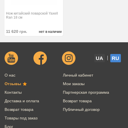
Нож китайский поварской Yaxell
Ran 18 см
11 620
грн.
нет в наличии
UA
RU
О нас
Личный кабинет
Отзывы
Мои заказы
Контакты
Партнерская программа
Доставка и оплата
Возврат товара
Возврат товара
Публичный договор
Товары под заказ
Блог