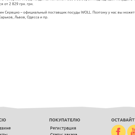
я от 2 829 грн. грн.
ин Сервцио – официальный поставщик посуды WOLL. Поэтому у нас вы может
Харьков, Львов, Одесса и пр.
CIO
ПОКУПАТЕЛЮ
ОСТАВАЙТ
азине
Регистрация
акты
Статус заказа