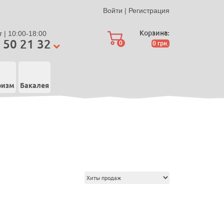
Войти
|
Регистрация
Корзина:
 | 10:00-18:00
 50 21 32
0
0
грн.
ризм
Бакалея