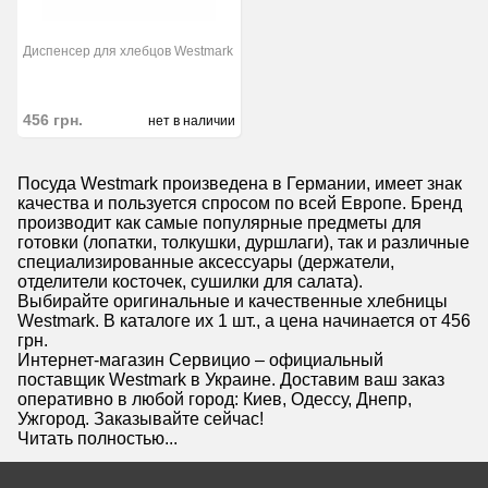
Диспенсер для хлебцов Westmark
456
грн.
нет в наличии
Посуда Westmark произведена в Германии, имеет знак
качества и пользуется спросом по всей Европе. Бренд
производит как самые популярные предметы для
готовки (лопатки, толкушки, дуршлаги), так и различные
специализированные аксессуары (держатели,
отделители косточек, сушилки для салата).
Выбирайте оригинальные и качественные хлебницы
Westmark. В каталоге их 1 шт., а цена начинается от 456
грн.
Интернет-магазин Сервицио – официальный
поставщик Westmark в Украине. Доставим ваш заказ
оперативно в любой город: Киев, Одессу, Днепр,
Ужгород. Заказывайте сейчас!
Читать полностью...