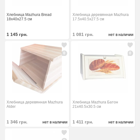
Хлебница Mazhura Bread
Хлебница деревянная Mazhura
18x40x27.5 см
17.5x40.5x27.5 см
1 145
грн.
1 081
грн.
нет в наличии
0
0
Хлебница деревянная Mazhura
Хлебница Mazhura Батон
Alder
21x40.5x30.5 см
1 346
грн.
1 411
грн.
нет в наличии
нет в наличии