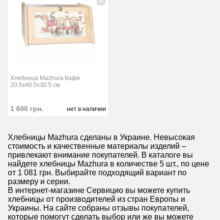
0
Хлебница Mazhura Кафе
20.5x40.5x30.5 см
1 600
грн.
нет в наличии
Хлебницы Mazhura сделаны в Украине. Невысокая
стоимость и качественные материалы изделий –
привлекают внимание покупателей. В каталоге вы
найдете хлебницы Mazhura в количестве 5 шт., по цене
от 1 081 грн. Выбирайте подходящий вариант по
размеру и серии.
В интернет-магазине Сервицио вы можете купить
хлебницы от производителей из стран Европы и
Украины. На сайте собраны отзывы покупателей,
которые помогут сделать выбор или же вы можете