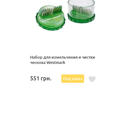
Набор для измельчения и чистки
чеснока Westmark
551
грн.
Под заказ