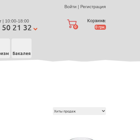
Войти
|
Регистрация
Корзина:
 | 10:00-18:00
 50 21 32
0
0
грн.
ризм
Бакалея