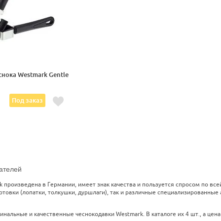
снока Westmark Gentle
Под заказ
ателей
k произведена в Германии, имеет знак качества и пользуется спросом по вс
товки (лопатки, толкушки, дуршлаги), так и различные специализированные 
нальные и качественные чеснокодавки Westmark. В каталоге их 4 шт., а цена 