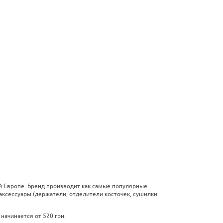
ей Европе. Бренд производит как самые популярные
аксессуары (держатели, отделители косточек, сушилки
начинается от 520 грн.