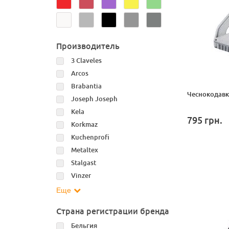
Производитель
3 Claveles
Arcos
Brabantia
Чеснокодавка
Joseph Joseph
Kela
795
грн.
Korkmaz
Kuchenprofi
Metaltex
Stalgast
Vinzer
Еще
Страна регистрации бренда
Бельгия