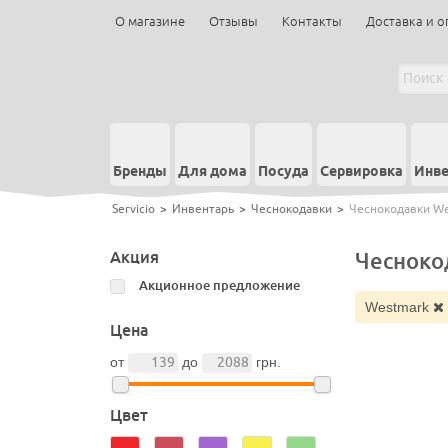
О магазине
Отзывы
Контакты
Доставка и о
Бренды
Для дома
Посуда
Сервировка
Инве
Servicio
>
Инвентарь
>
Чеснокодавки
>
Чеснокодавки We
Акция
Чесноко
Акционное предложение
Westmark
Цена
от
до
грн.
Цвет