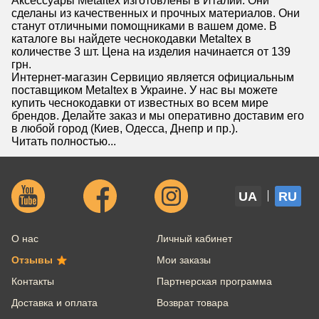
Аксессуары Metaltex изготовлены в Италии. Они
сделаны из качественных и прочных материалов. Они
станут отличными помощниками в вашем доме. В
каталоге вы найдете чеснокодавки Metaltex в
количестве 3 шт. Цена на изделия начинается от 139
грн.
Интернет-магазин Сервицио является официальным
поставщиком Metaltex в Украине. У нас вы можете
купить чеснокодавки от известных во всем мире
брендов. Делайте заказ и мы оперативно доставим его
в любой город (Киев, Одесса, Днепр и пр.).
Читать полностью...
UA
RU
О нас
Личный кабинет
Отзывы
Мои заказы
Контакты
Партнерская программа
Доставка и оплата
Возврат товара