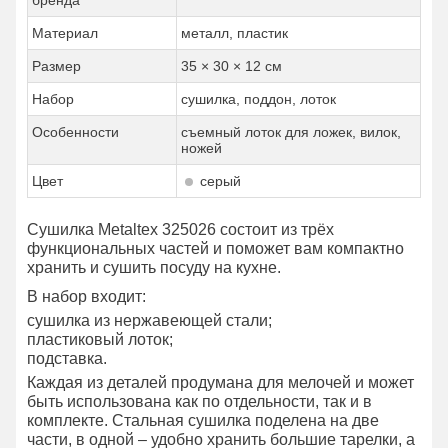
бренда
Материал
металл, пластик
Размер
35 × 30 × 12 см
Набор
сушилка, поддон, лоток
Особенности
съемный лоток для ложек, вилок,
ножей
Цвет
серый
Сушилка Metaltex 325026 состоит из трёх
функциональных частей и поможет вам компактно
хранить и сушить посуду на кухне.
В набор входит:
сушилка из нержавеющей стали;
пластиковый лоток;
подставка.
Каждая из деталей продумана для мелочей и может
быть использована как по отдельности, так и в
комплекте. Стальная сушилка поделена на две
части, в одной – удобно хранить большие тарелки, а