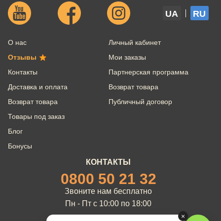
UA
RU
О нас
Личный кабинет
Отзывы
Мои заказы
Контакты
Партнерская программа
Доставка и оплата
Возврат товара
Возврат товара
Публичный договор
Товары под заказ
Блог
Бонусы
КОНТАКТЫ
0800 50 21 32
Звоните нам бесплатно
Пн - Пт с 10:00 по 18:00
×