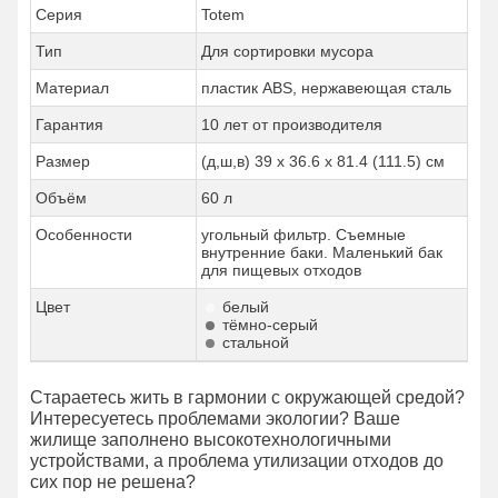
Серия
Totem
Тип
Для сортировки мусора
Материал
пластик ABS, нержавеющая сталь
Гарантия
10 лет от производителя
Размер
(д,ш,в) 39 x 36.6 x 81.4 (111.5) см
Объём
60 л
Особенности
угольный фильтр. Съемные
внутренние баки. Маленький бак
для пищевых отходов
Цвет
белый
тёмно-серый
стальной
Стараетесь жить в гармонии с окружающей средой?
Интересуетесь проблемами экологии? Ваше
жилище заполнено высокотехнологичными
устройствами, а проблема утилизации отходов до
сих пор не решена?