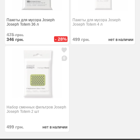
Пакеты для мусора Joseph
Пакеты для мусора Joseph
Joseph Totem 36 л
Joseph Totem 4 л
475
грн.
- 28%
346
грн.
499
грн.
нет в наличии
0
Набор сменных фильтров Joseph
Joseph Totem 2 шт
499
грн.
нет в наличии