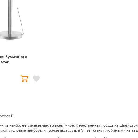
ля бумажного
nzer
ателей
дин из наиболее узнаваемых во всем мире. Качественная посуда из Швейцари
ники, столовые приборы и прочие аксессуары Vinzer станут любимыми на ваш