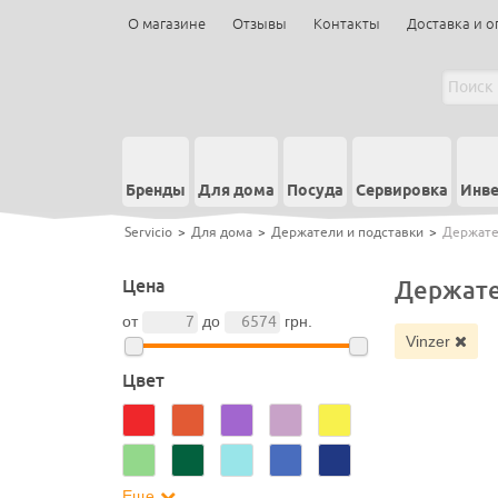
О магазине
Отзывы
Контакты
Доставка и о
Бренды
Для дома
Посуда
Сервировка
Инве
Servicio
>
Для дома
>
Держатели и подставки
>
Держател
Цена
Держате
от
до
грн.
Vinzer
Цвет
Еще