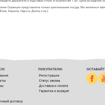
 найдете держатели и подставки Vinzer в количестве 1 шт. Цена на изделия на
азине Сервицио представлена только оригинальная посуда. Мы являемся оф
Киев, Харьков, Одесса, Днепр и пр.).
CIO
ПОКУПАТЕЛЮ
ОСТАВАЙТ
азине
Регистрация
акты
Статус заказа
вы
Доставка и оплата
Гарантия и возврат
чный договор