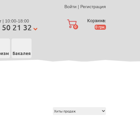
Войти
|
Регистрация
Корзина:
 | 10:00-18:00
 50 21 32
0
0
грн.
ризм
Бакалея