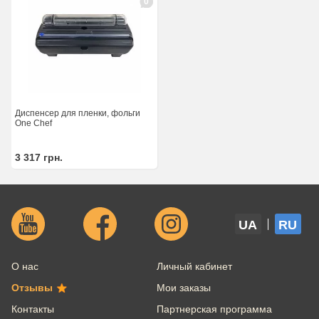
0
Диспенсер для пленки, фольги
One Chef
3 317
грн.
UA
RU
О нас
Личный кабинет
Отзывы
Мои заказы
Контакты
Партнерская программа