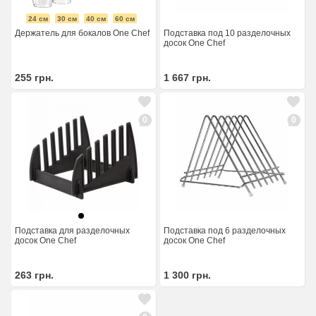
24 см
30 см
40 см
60 см
Держатель для бокалов One Chef
Подставка под 10 разделочных
досок One Chef
255
грн.
1 667
грн.
0
0
Подставка для разделочных
Подставка под 6 разделочных
досок One Chef
досок One Chef
263
грн.
1 300
грн.