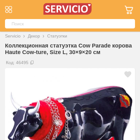
Servicio
Декор
Статуэтки
Коллекционная статуэтка Cow Parade корова
Haute Cow-ture, Size L, 30×9×20 см
Код: 46495