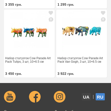
3 355
грн.
1 295
грн.
0
0
Набор статуэток Cow Parade Art
Набор статуэток Cow Parade Art
Pack Tulips, 3 шт, 10×6.5 см
Pack Van Gogh, 3 шт, 10×6.5 см
3 450
грн.
3 922
грн.
UA
RU