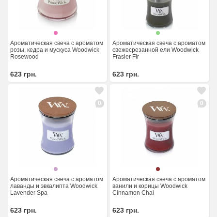
Ароматическая свеча с ароматом
Ароматическая свеча с ароматом
розы, кедра и мускуса Woodwick
свежесрезанной ели Woodwick
Rosewood
Frasier Fir
623
грн.
623
грн.
0
0
Ароматическая свеча с ароматом
Ароматическая свеча с ароматом
лаванды и эвкалипта Woodwick
ванили и корицы Woodwick
Lavender Spa
Cinnamon Chai
623
грн.
623
грн.