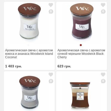
0
0
Ароматическая свеча с ароматом
Ароматическая свеча с ароматом
кокоса и ананаса Woodwick Island
сочной черешни Woodwick Black
Coconut
Cherry
1 403
грн.
623
грн.
0
0