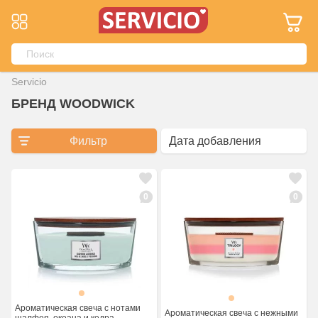
Servicio
БРЕНД WOODWICK
Фильтр
0
0
Ароматическая свеча с нотами
Ароматическая свеча с нежными