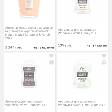
Ароматическая свеча с ароматом
Аромавоск для аромаламп
бергамота и нероли Woodwick
Woodwick White Honey 23 г
Nature’s Wick Bergamot & Neroli
284 г
135
грн.
нет в наличии
1 247
грн.
нет в наличии
0
0
Аромавоск для аромаламп
Аромавоск для аромаламп
Woodwick Velvet Tobacco 23 г
Woodwick Sweet Lime Gelato 23 г