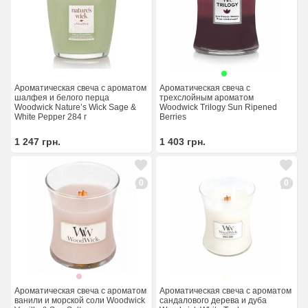
Ароматическая свеча с ароматом
Ароматическая свеча с
шалфея и белого перца
трехслойным ароматом
Woodwick Nature’s Wick Sage &
Woodwick Trilogy Sun Ripened
White Pepper 284 г
Berries
1 247
грн.
1 403
грн.
0
0
Ароматическая свеча с ароматом
Ароматическая свеча с ароматом
ванили и морской соли Woodwick
сандалового дерева и дуба