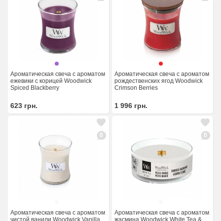
Ароматическая свеча с ароматом
Ароматическая свеча с ароматом
ежевики с корицей Woodwick
рождественских ягод Woodwick
Spiced Blackberry
Crimson Berries
623
грн.
1 996
грн.
0
0
Ароматическая свеча с ароматом
Ароматическая свеча с ароматом
чистой ванили Woodwick Vanilla
жасмина Woodwick White Tea &