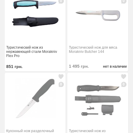
0
0
Туристический нож из
Туристический нож для мяса
нержавеющей стали Morakniv
Morakniv Butcher 144
Flex Pro
1 495
грн.
851
грн.
нет в наличии
0
0
Туристический нож из
Кухонный нож разделочный