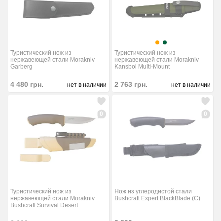
Туристический нож из
Туристический нож из
нержавеющей стали Morakniv
нержавеющей стали Morakniv
Garberg
Kansbol Multi-Mount
4 480
грн.
2 763
грн.
нет в наличии
нет в наличии
0
0
Туристический нож из
Нож из углеродистой стали
нержавеющей стали Morakniv
Bushcraft Expert BlackBlade (C)
Bushcraft Survival Desert