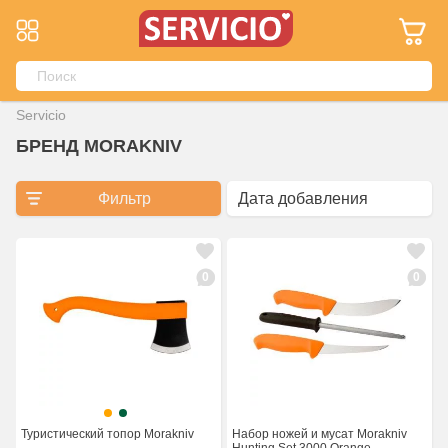
Servicio
БРЕНД MORAKNIV
Фильтр
0
0
Туристический топор Morakniv
Набор ножей и мусат Morakniv