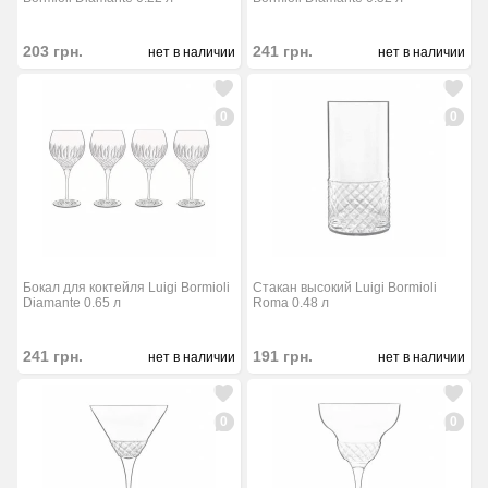
203
грн.
241
грн.
нет в наличии
нет в наличии
0
0
Бокал для коктейля Luigi Bormioli
Стакан высокий Luigi Bormioli
Diamante 0.65 л
Roma 0.48 л
241
грн.
191
грн.
нет в наличии
нет в наличии
0
0