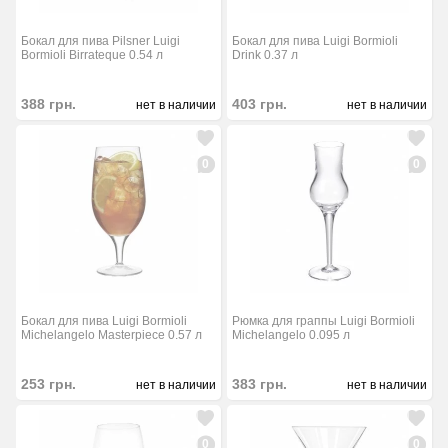
Бокал для пива Pilsner Luigi
Бокал для пива Luigi Bormioli
Bormioli Birrateque 0.54 л
Drink 0.37 л
388
грн.
403
грн.
нет в наличии
нет в наличии
0
0
Бокал для пива Luigi Bormioli
Рюмка для граппы Luigi Bormioli
Michelangelo Masterpiece 0.57 л
Michelangelo 0.095 л
253
грн.
383
грн.
нет в наличии
нет в наличии
0
0