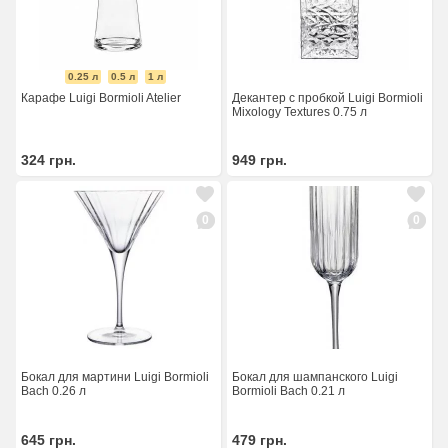
0.25 л
0.5 л
1 л
Карафе Luigi Bormioli Atelier
Декантер с пробкой Luigi Bormioli
Mixology Textures 0.75 л
324
грн.
949
грн.
0
0
Бокал для мартини Luigi Bormioli
Бокал для шампанского Luigi
Bach 0.26 л
Bormioli Bach 0.21 л
645
грн.
479
грн.