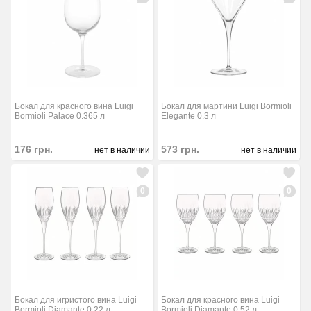
Бокал для красного вина Luigi
Бокал для мартини Luigi Bormioli
Bormioli Palace 0.365 л
Elegante 0.3 л
176
грн.
573
грн.
нет в наличии
нет в наличии
0
0
Бокал для игристого вина Luigi
Бокал для красного вина Luigi
Bormioli Diamante 0.22 л
Bormioli Diamante 0.52 л