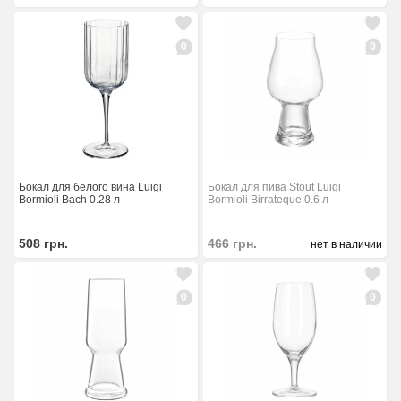
0
0
Бокал для белого вина Luigi
Бокал для пива Stout Luigi
Bormioli Bach 0.28 л
Bormioli Birrateque 0.6 л
508
грн.
466
грн.
нет в наличии
0
0