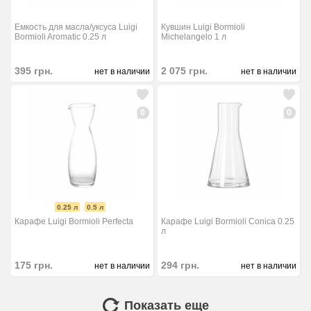
Емкость для масла/уксуса Luigi
Кувшин Luigi Bormioli
Bormioli Aromatic 0.25 л
Michelangelo 1 л
395
грн.
2 075
грн.
нет в наличии
нет в наличии
0
0
0.25 л
0.5 л
Карафе Luigi Bormioli Perfecta
Карафе Luigi Bormioli Conica 0.25
л
175
грн.
294
грн.
нет в наличии
нет в наличии
Показать еще