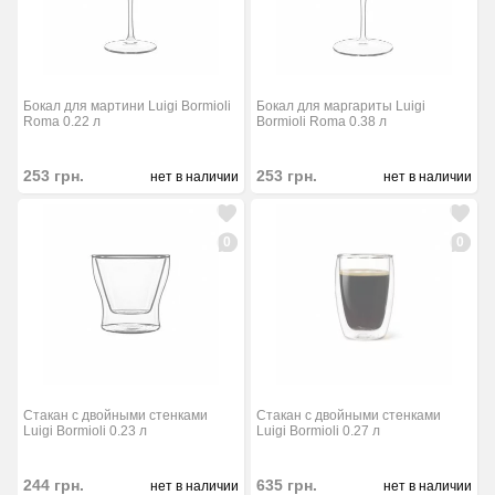
Бокал для мартини Luigi Bormioli
Бокал для маргариты Luigi
Roma 0.22 л
Bormioli Roma 0.38 л
253
грн.
253
грн.
нет в наличии
нет в наличии
0
0
Стакан с двойными стенками
Стакан с двойными стенками
Luigi Bormioli 0.23 л
Luigi Bormioli 0.27 л
244
грн.
635
грн.
нет в наличии
нет в наличии