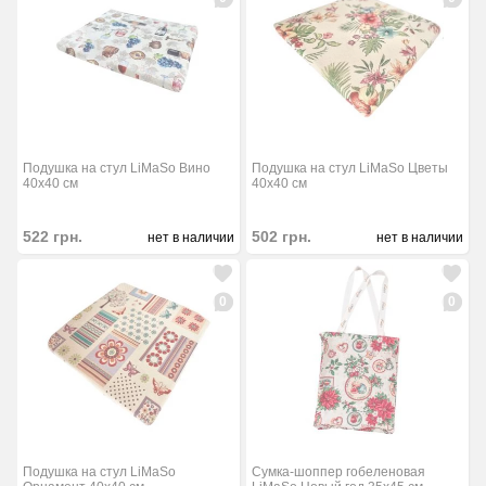
Подушка на стул LiMaSo Вино
Подушка на стул LiMaSo Цветы
40х40 см
40х40 см
522
грн.
502
грн.
нет в наличии
нет в наличии
0
0
Подушка на стул LiMaSo
Сумка-шоппер гобеленовая