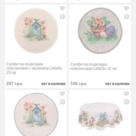
0
0
Салфетка-подкладка
Салфетка-подкладка
гобеленовая с кружевом LiMaSo
гобеленовая LiMaSo 10 см
25 см
100
грн.
207
грн.
нет в наличии
нет в наличии
0
0