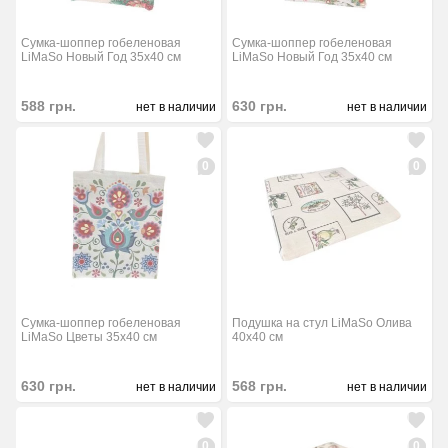
Сумка-шоппер гобеленовая
Сумка-шоппер гобеленовая
LiMaSo Новый Год 35x40 см
LiMaSo Новый Год 35x40 см
588
грн.
630
грн.
нет в наличии
нет в наличии
0
0
Сумка-шоппер гобеленовая
Подушка на стул LiMaSo Олива
LiMaSo Цветы 35x40 см
40х40 см
630
грн.
568
грн.
нет в наличии
нет в наличии
0
0