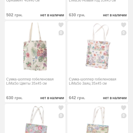
Орнамент 40х40 см
LiMaSo Новый год 35x45 см
502
грн.
630
грн.
нет в наличии
нет в наличии
0
0
Сумка-шоппер гобеленовая
Сумка-шоппер гобеленовая
LiMaSo Цветы 35x45 см
LiMaSo Заяц 35x45 см
630
грн.
642
грн.
нет в наличии
нет в наличии
0
0