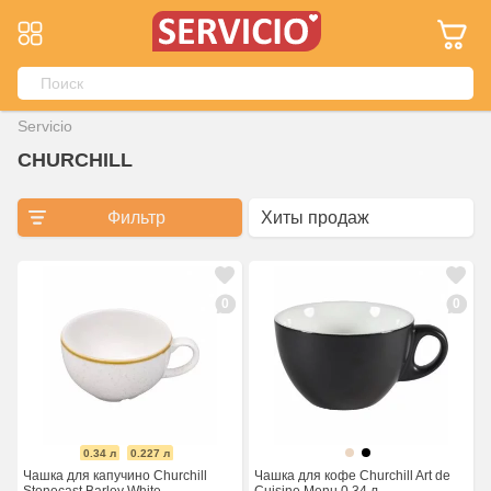
Servicio
CHURCHILL
Фильтр
0
0
0.34 л
0.227 л
Чашка для капучино Churchill
Чашка для кофе Churchill Art de