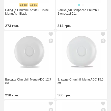
13 см
15 см
Блюдце Churchill Art de Cuisine
Чашка для эспрессо Churchill
Menu Ash Black
Stonecast 0.1 л
273
грн.
314
грн.
0
0
Блюдце Churchill Menu ADC 12.7
Блюдце Churchill Menu ADC 15.5
см
см
216
грн.
380
грн.
0
0