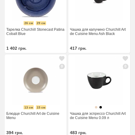
26 см
29 см
Тарелка Churchill Stonecast Patina
Чашка для капучино Churchill Art
Cobalt Blue
de Cuisine Menu Ash Black
1 402
грн.
417
грн.
0
0
13 см
15 см
Блюдце Churchill Art de Cuisine
Чашка для эспрессо Churchill Art
Menu
de Cuisine Menu 0.09 л
394
грн.
483
грн.