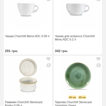
Чашка Churchill Menu ADC 0.09 л
Чашка для эспрессо Churchill
Menu ADC 0.2 л
291
грн.
342
грн.
0
0
26 см
29 см
Рамекин Churchill Stonecast
Тарелка Churchill Stonecast
Barley 0.09 л
Samphire Green