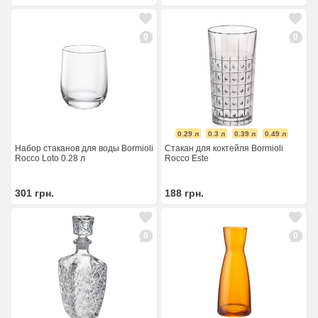
0
0
0.29 л
0.3 л
0.39 л
0.49 л
Набор стаканов для воды Bormioli
Стакан для коктейля Bormioli
Rocco Loto 0.28 л
Rocco Este
301
грн.
188
грн.
0
0