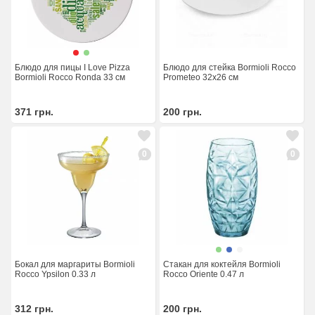
Блюдо для пицы I Love Pizza
Блюдо для стейка Bormioli Rocco
Bormioli Rocco Ronda 33 см
Prometeo 32x26 см
371
грн.
200
грн.
0
0
Бокал для маргариты Bormioli
Стакан для коктейля Bormioli
Rocco Ypsilon 0.33 л
Rocco Oriente 0.47 л
312
грн.
200
грн.