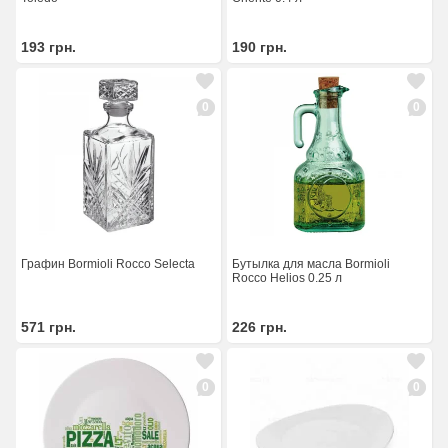
193
грн.
190
грн.
0
0
Графин Bormioli Rocco Selecta
Бутылка для масла Bormioli
Rocco Helios 0.25 л
571
грн.
226
грн.
0
0