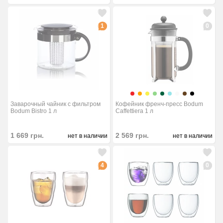
1
0
Заварочный чайник с фильтром
Кофейник френч-пресс Bodum
Bodum Bistro 1 л
Caffettiera 1 л
1 669
грн.
2 569
грн.
нет в наличии
нет в наличии
4
0