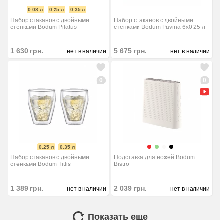
0.08 л
0.25 л
0.35 л
Набор стаканов с двойными
Набор стаканов с двойными
стенками Bodum Pilatus
стенками Bodum Pavina 6x0.25 л
1 630
грн.
5 675
грн.
нет в наличии
нет в наличии
0
0
0.25 л
0.35 л
Набор стаканов с двойными
Подставка для ножей Bodum
стенками Bodum Titlis
Bistro
1 389
грн.
2 039
грн.
нет в наличии
нет в наличии
Показать еще