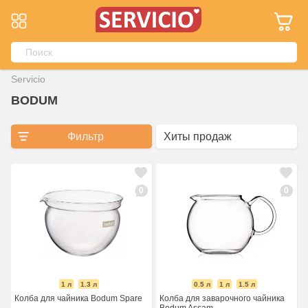
Servicio
BODUM
Фильтр
0
0
1 л
1.3 л
0.5 л
1 л
1.5 л
Колба для чайника Bodum Spare
Колба для заварочного чайника