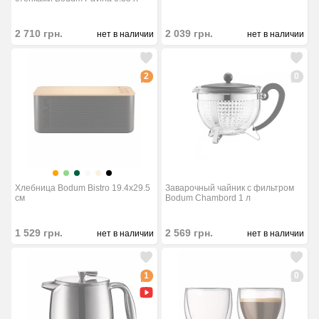
2 710
грн.
2 039
грн.
нет в наличии
нет в наличии
2
0
Хлебница Bodum Bistro 19.4x29.5
Заварочный чайник с фильтром
см
Bodum Chambord 1 л
1 529
грн.
2 569
грн.
нет в наличии
нет в наличии
1
0