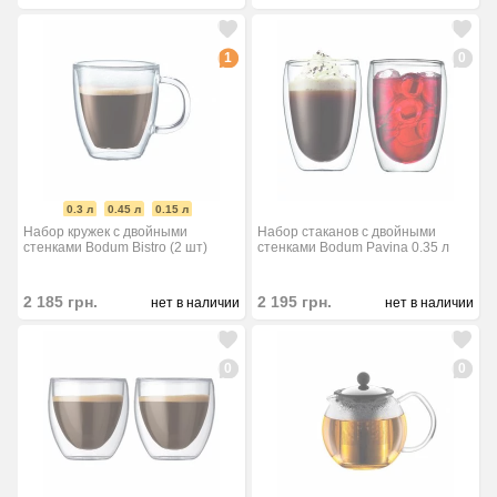
1
0
0.3 л
0.45 л
0.15 л
Набор кружек с двойными
Набор стаканов с двойными
стенками Bodum Bistro (2 шт)
стенками Bodum Pavina 0.35 л
2 185
грн.
2 195
грн.
нет в наличии
нет в наличии
0
0