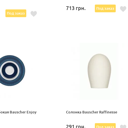
713
грн.
Под заказ
Под заказ
окая Bauscher Enjoy
Солонка Bauscher Raffinesse
291
грн.
Под заказ