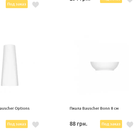
.
Под заказ
auscher Options
Пиала Bauscher Bonn 8 см
88
грн.
Под заказ
Под заказ