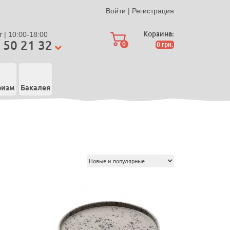
Войти
|
Регистрация
Корзина:
 | 10:00-18:00
 50 21 32
0
0
грн.
ризм
Бакалея