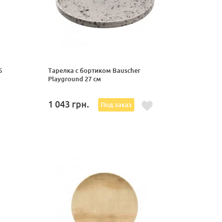
6
Тарелка с бортиком Bauscher
Playground 27 см
1 043
грн.
Под заказ