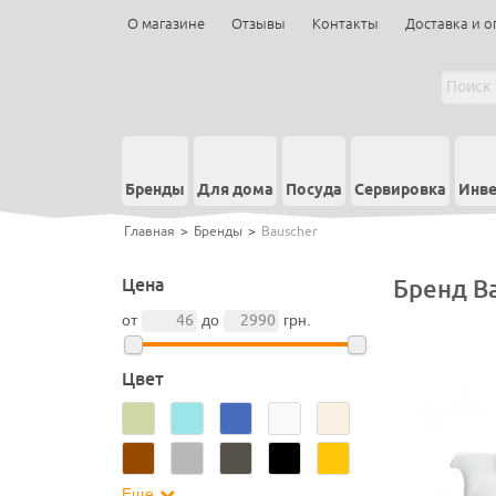
О магазине
Отзывы
Контакты
Доставка и о
Бренды
Для дома
Посуда
Сервировка
Инве
Главная
>
Бренды
>
Bauscher
Цена
Бренд B
от
до
грн.
Цвет
Еще