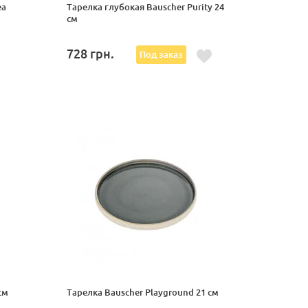
ea
Тарелка глубокая Bauscher Purity 24
см
728
грн.
Под заказ
см
Тарелка Bauscher Playground 21 см