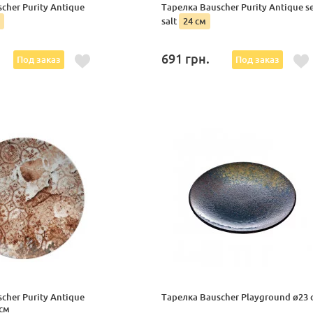
cher Purity Antique
Тарелка Bauscher Purity Antique s
salt
24 см
691
грн.
Под заказ
Под заказ
cher Purity Antique
Тарелка Bauscher Playground ø23 
см