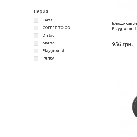
Серия
Carat
Блюдо серви
COFFEE TO GO
Playground 1
Dialog
Maitre
956
грн.
Playground
Purity