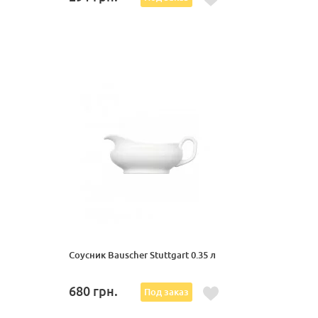
Соусник Bauscher Stuttgart 0.35 л
680
грн.
Под заказ