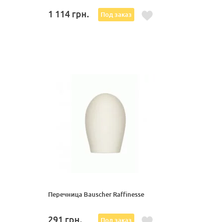
1 114
грн.
Под заказ
Перечница Bauscher Raffinesse
291
грн.
Под заказ