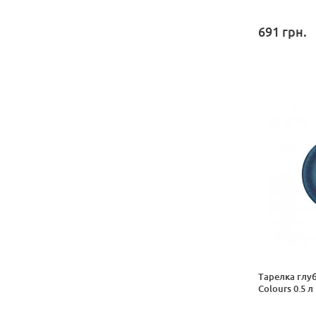
691
грн.
Тарелка глуб
Colours 0.5 л