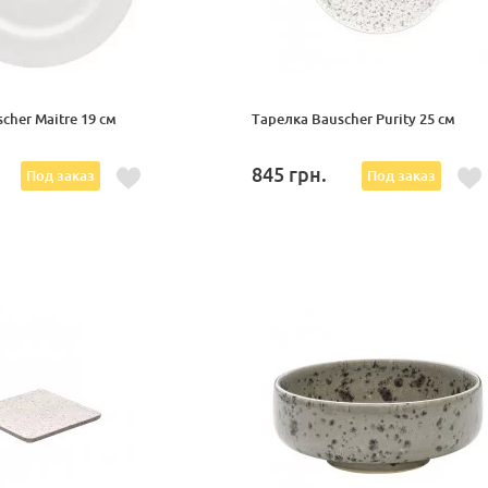
cher Maitre 19 см
Тарелка Bauscher Purity 25 см
845
грн.
Под заказ
Под заказ