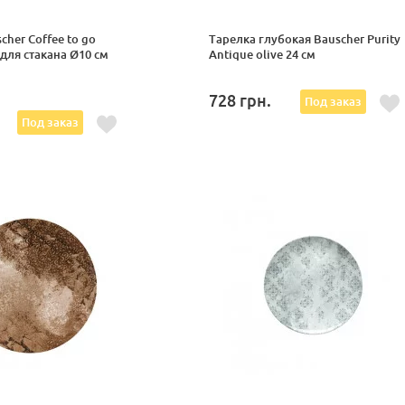
her Coffee to go
Тарелка глубокая Bauscher Purity
для стакана Ø10 см
Antique olive 24 см
728
грн.
Под заказ
Под заказ