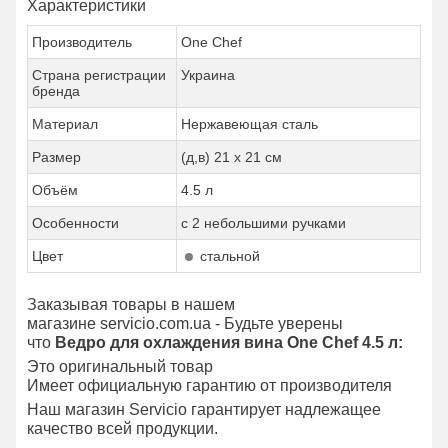
Характеристики
Производитель
One Chef
Страна регистрации
Украина
бренда
Материал
Нержавеющая сталь
Размер
(д,в) 21 x 21 см
Объём
4.5 л
Особенности
с 2 небольшими ручками
Цвет
стальной
Заказывая товары в нашем
магазине servicio.com.ua - Будьте уверены
что
Ведро для охлаждения вина One Chef 4.5 л:
Это оригинальный товар
Имеет официальную гарантию от производителя
Наш магазин Servicio гарантирует надлежащее
качество всей продукции.