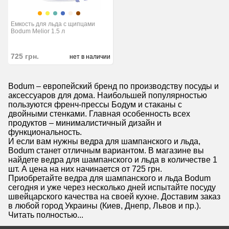
Емкость для льда с щипцами
Bodum Melior 1.5 л
725
грн.
нет в наличии
Bodum – европейский бренд по производству посуды и
аксессуаров для дома. Наибольшей популярностью
пользуются френч-прессы Бодум и стаканы с
двойными стенками. Главная особенность всех
продуктов – минималистичный дизайн и
функциональность.
И если вам нужны ведра для шампанского и льда,
Bodum станет отличным вариантом. В магазине вы
найдете ведра для шампанского и льда в количестве 1
шт. А цена на них начинается от 725 грн.
Приобретайте ведра для шампанского и льда Bodum
сегодня и уже через несколько дней испытайте посуду
швейцарского качества на своей кухне. Доставим заказ
в любой город Украины (Киев, Днепр, Львов и пр.).
Читать полностью...