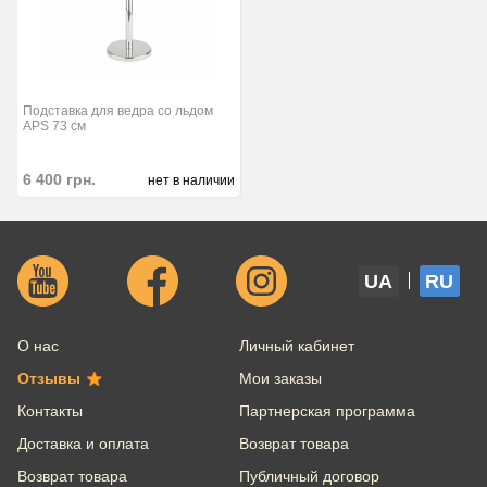
Подставка для ведра со льдом
APS 73 см
6 400
грн.
нет в наличии
UA
RU
О нас
Личный кабинет
Отзывы
Мои заказы
Контакты
Партнерская программа
Доставка и оплата
Возврат товара
Возврат товара
Публичный договор