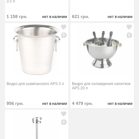
3.5 л
1 158
грн.
621
грн.
нет в наличии
нет в наличии
0
0
Ведро для шампанского APS 3 л
Ведро для охлаждения напитков
APS 20 л
956
грн.
4 479
грн.
нет в наличии
нет в наличии
0