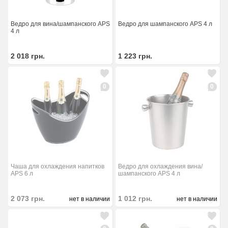
Ведро для вина/шампанского APS
Ведро для шампанского APS 4 л
4 л
2 018
грн.
1 223
грн.
0
0
Чаша для охлаждения напитков
Ведро для охлаждения вина/
APS 6 л
шампанского APS 4 л
2 073
грн.
1 012
грн.
нет в наличии
нет в наличии