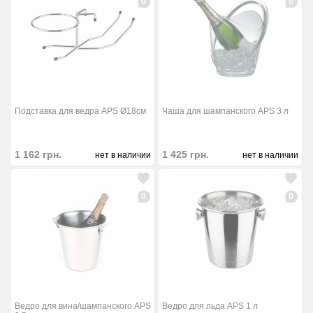
0
0
Подставка для ведра APS Ø18см
Чаша для шампанского APS 3 л
1 162
грн.
1 425
грн.
нет в наличии
нет в наличии
0
0
Ведро для вина/шампанского APS
Ведро для льда APS 1 л