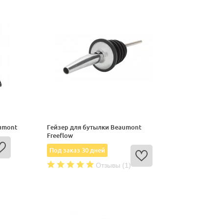
umont
Гейзер для бутылки Beaumont
Freeflow
Под заказ 30 дней
Отзывы (1)