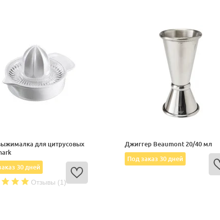
выжималка для цитрусовых
Джиггер Beaumont 20/40 мл
mark
Под заказ 30 дней
заказ 30 дней
Отзывы (1)