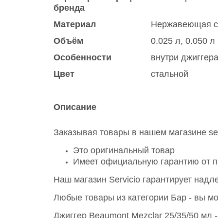
бренда
Материал
Нержавеющая с
Объём
0.025 л, 0.050 л
Особенности
внутри джиггера
Цвет
стальной
Описание
Заказывая товары в нашем магазине ser
Это оригинальный товар
Имеет официальную гарантию от п
Наш магазин Servicio гарантирует над
Любые товары из категории Бар - вы мо
Джиггер Beaumont Mezclar 25/35/50 мл 