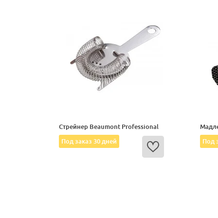
Стрейнер Beaumont Professional
Мадле
Под заказ 30 дней
Под 