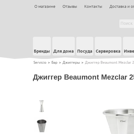
О магазине
Отзывы
Контакты
Доставка и о
Бренды
Для дома
Посуда
Сервировка
Инве
Servicio
>
Бар
>
Джиггеры
>
Джиггер Beaumont Mezclar 
Джиггер Beaumont Mezclar 2