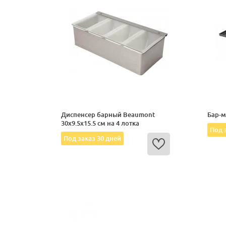
Диспенсер барный Beaumont
Бар-м
30x9.5x15.5 см на 4 лотка
Под 
Под заказ 30 дней