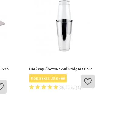
25x15
Шейкер бостонский Stalgast 0.9 л
Под заказ 30 дней
Отзывы (1)