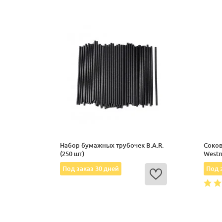
Набор бумажных трубочек B.A.R.
Соко
(250 шт)
West
Под заказ 30 дней
Под 