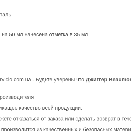
таль
 на 50 мл нанесена отметка в 35 мл
vicio.com.ua - Будьте уверены что
Джиггер Beaumont 
роизводителя
лежащее качество всей продукции.
жете отказаться от заказа или сделать возврат в те
- производится из качественных и безопасных матер