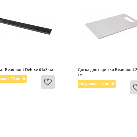
ат Beaumont Deluxe 61x8 см
Доска для нарезки Beaumont 
см
заказ 30 дней
Под заказ 30 дней