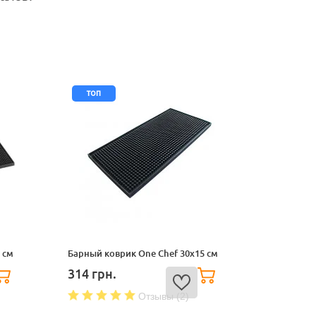
топ
 см
Барный коврик One Chef 30x15 см
314
грн.
Отзывы (2)