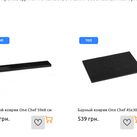
оп
топ
й коврик One Chef 59x8 см
Барный коврик One Chef 45x30
грн.
539
грн.