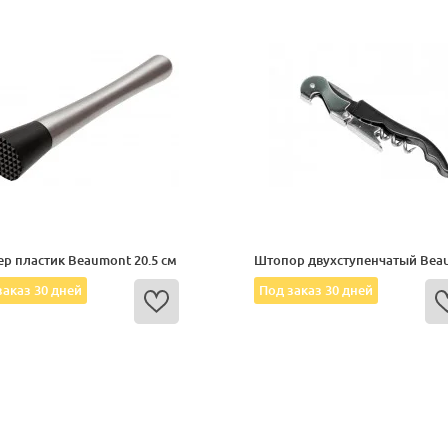
р пластик Beaumont 20.5 см
Штопор двухступенчатый Bea
заказ 30 дней
Под заказ 30 дней