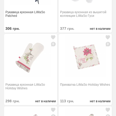
Рукавица кухонная LiMaSo
Рукавица кухонная из вышитой
Patched
коллекции LiMaSo Гуси
306
грн.
377
грн.
нет в наличии
0
0
Рукавица кухонная LiMaSo
Прихватка LiMaSo Holiday Wishes
Holiday Wishes
298
грн.
113
грн.
нет в наличии
нет в наличии