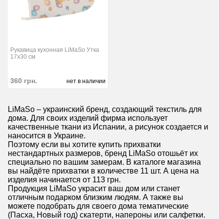
Рукавица кухонная LiMaSo Утка
17х30 см
360
грн.
нет в наличии
LiMaSo – украинский бренд, создающий текстиль для
дома. Для своих изделий фирма использует
качественные ткани из Испании, а рисунок создается и
наносится в Украине.
Поэтому если вы хотите купить прихватки
нестандартных размеров, бренд LiMaSo отошьёт их
специально по вашим замерам. В каталоге магазина
вы найдёте прихватки в количестве 11 шт. А цена на
изделия начинается от 113 грн.
Продукция LiMaSo украсит ваш дом или станет
отличным подарком близким людям. А также вы
можете подобрать для своего дома тематические
(Пасха, Новый год) скатерти, напероны или салфетки.