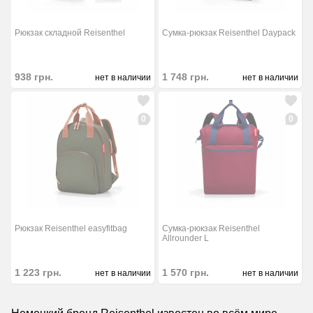
Рюкзак складной Reisenthel
Сумка-рюкзак Reisenthel Daypack
938
грн.
1 748
грн.
нет в наличии
нет в наличии
0
0
Рюкзак Reisenthel easyfitbag
Сумка-рюкзак Reisenthel
Allrounder L
1 223
грн.
1 570
грн.
нет в наличии
нет в наличии