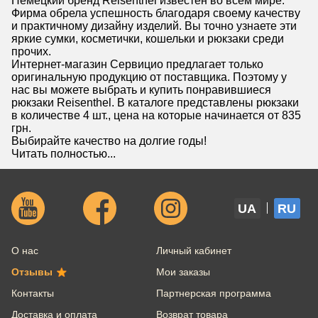
Немецкий бренд Reisenthel известен во всём мире.
Фирма обрела успешность благодаря своему качеству
и практичному дизайну изделий. Вы точно узнаете эти
яркие сумки, косметички, кошельки и рюкзаки среди
прочих.
Интернет-магазин Сервицио предлагает только
оригинальную продукцию от поставщика. Поэтому у
нас вы можете выбрать и купить понравившиеся
рюкзаки Reisenthel. В каталоге представлены рюкзаки
в количестве 4 шт., цена на которые начинается от 835
грн.
Выбирайте качество на долгие годы!
Читать полностью...
UA
RU
О нас
Личный кабинет
Отзывы
Мои заказы
Контакты
Партнерская программа
Доставка и оплата
Возврат товара