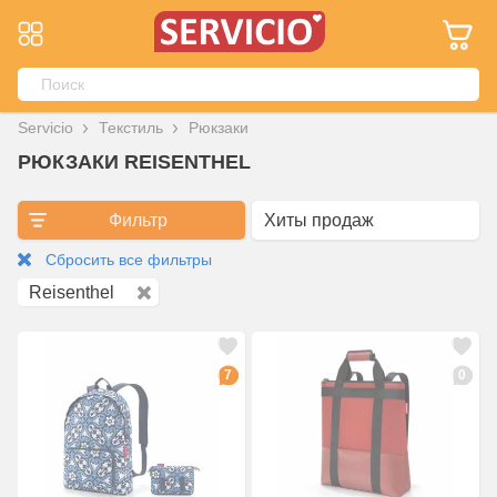
Servicio
Текстиль
Рюкзаки
РЮКЗАКИ REISENTHEL
Фильтр
Сбросить все фильтры
Reisenthel
7
0