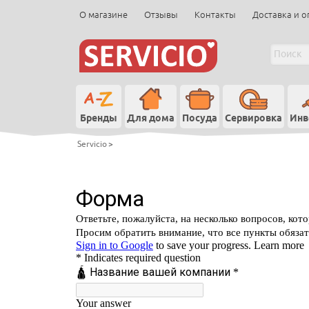
О магазине
Отзывы
Контакты
Доставка и о
Бренды
Для дома
Посуда
Сервировка
Инв
Servicio
>