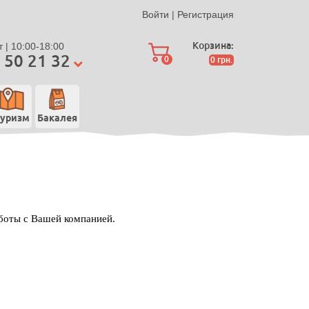
Войти
|
Регистрация
Корзина:
 | 10:00-18:00
 50 21 32
0
0
грн.
уризм
Бакалея