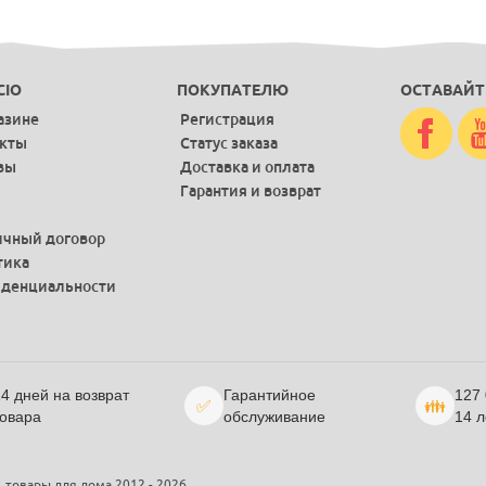
CIO
ПОКУПАТЕЛЮ
ОСТАВАЙТ
азине
Регистрация
акты
Статус заказа
вы
Доставка и оплата
Гарантия и возврат
чный договор
тика
денциальности
4 дней на возврат
Гарантийное
127
✅
👪
овара
обслуживание
14 л
, товары для дома 2012 - 2026