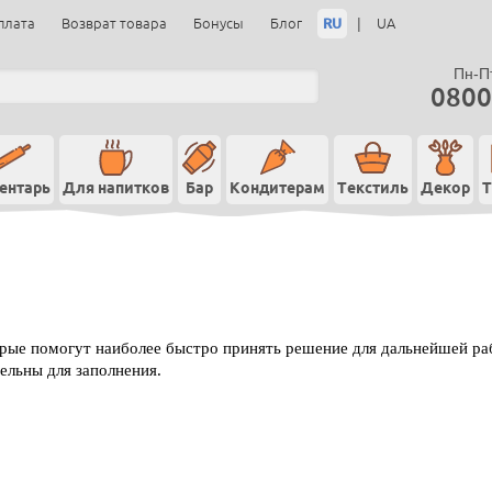
RU
|
плата
Возврат товара
Бонусы
Блог
UA
Пн-Пт
0800
ентарь
Для напитков
Бар
Кондитерам
Текстиль
Декор
Т