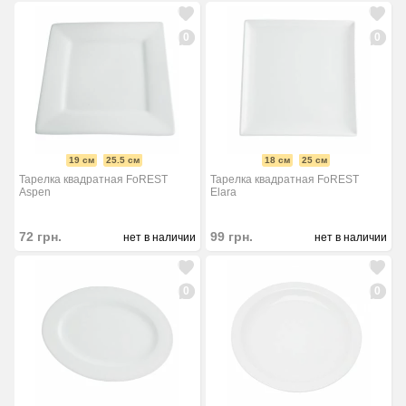
0
0
19 см
25.5 см
18 см
25 см
Тарелка квадратная FoREST
Тарелка квадратная FoREST
Aspen
Elara
72
грн.
99
грн.
нет в наличии
нет в наличии
0
0