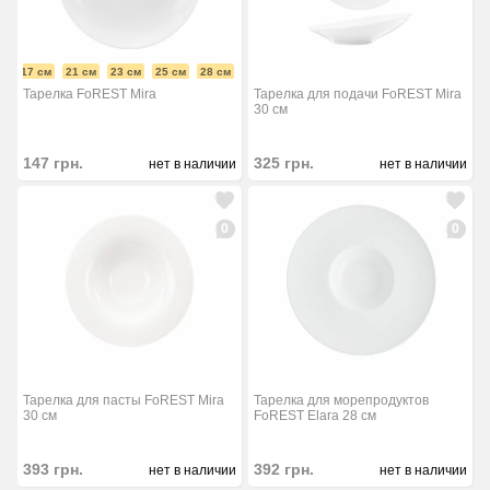
17 см
21 см
23 см
25 см
28 см
Тарелка FoREST Mira
Тарелка для подачи FoREST Mira
30 см
147
грн.
325
грн.
нет в наличии
нет в наличии
0
0
Тарелка для пасты FoREST Mira
Тарелка для морепродуктов
30 см
FoREST Elara 28 см
393
грн.
392
грн.
нет в наличии
нет в наличии