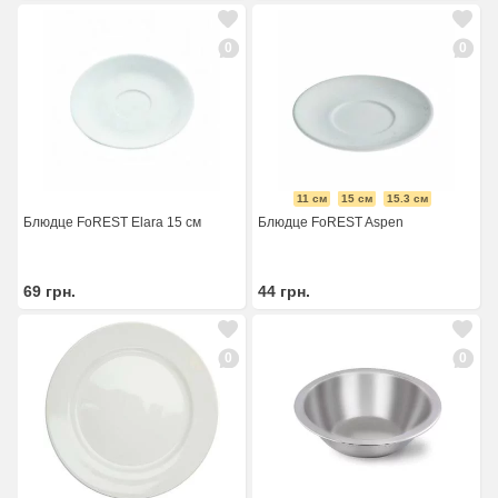
0
0
11 см
15 см
15.3 см
Блюдце FoREST Elara 15 см
Блюдце FoREST Aspen
69
грн.
44
грн.
0
0