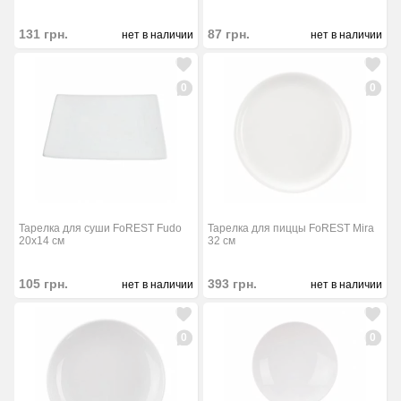
131
грн.
87
грн.
нет в наличии
нет в наличии
0
0
Тарелка для суши FoREST Fudo
Тарелка для пиццы FoREST Mira
20х14 см
32 см
105
грн.
393
грн.
нет в наличии
нет в наличии
0
0