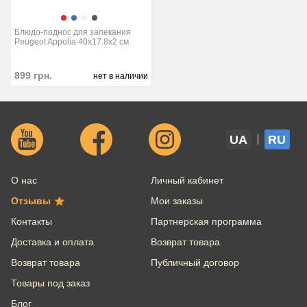
Блюдо-поднос для запекания
Peugeot Appolia 40x17.8х2 см
899
грн.
нет в наличии
UA
RU
О нас
Личный кабинет
Отзывы
Мои заказы
Контакты
Партнерская программа
Доставка и оплата
Возврат товара
Возврат товара
Публичный договор
Товары под заказ
Блог