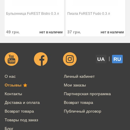
Бульонница FoREST Bistro 0.3 л
Пиала FoREST Fudo 0.3 л
49
грн.
37
грн.
нет в наличии
нет в наличии
UA
RU
О нас
Личный кабинет
Отзывы
Мои заказы
Контакты
Партнерская программа
Доставка и оплата
Возврат товара
Возврат товара
Публичный договор
Товары под заказ
Блог