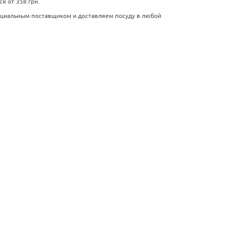
я от 358 грн.
ициальным поставщиком и доставляем посуду в любой