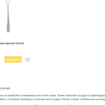
вых вилок Vinzer
Под заказ
ателей
дин из наиболее узнаваемых во всем мире. Качественная посуда из Швейцари
ники, столовые приборы и прочие аксессуары Vinzer станут любимыми на ваш