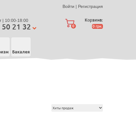
Войти
|
Регистрация
Корзина:
 | 10:00-18:00
 50 21 32
0
0
грн.
ризм
Бакалея