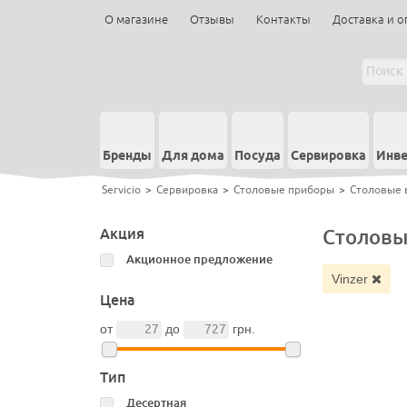
О магазине
Отзывы
Контакты
Доставка и о
Бренды
Для дома
Посуда
Сервировка
Инве
Servicio
>
Сервировка
>
Столовые приборы
>
Столовые 
Акция
Столовы
Акционное предложение
Vinzer
Цена
от
до
грн.
Тип
Десертная