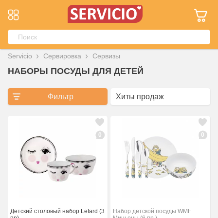
Servicio
Сервировка
Сервизы
НАБОРЫ ПОСУДЫ ДЛЯ ДЕТЕЙ
Фильтр
0
0
Детский столовый набор Lefard (3
Набор детской посуды WMF