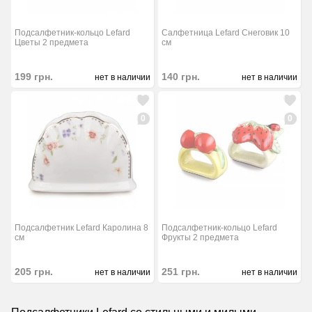
Подсалфетник-кольцо Lefard
Салфетница Lefard Снеговик 10
Цветы 2 предмета
см
199
грн.
140
грн.
нет в наличии
нет в наличии
0
0
Подсалфетник Lefard Каролина 8
Подсалфетник-кольцо Lefard
см
Фрукты 2 предмета
205
грн.
251
грн.
нет в наличии
нет в наличии