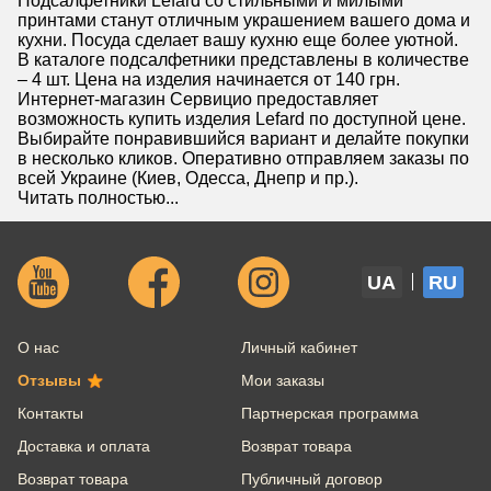
Подсалфетники Lefard со стильными и милыми
принтами станут отличным украшением вашего дома и
кухни. Посуда сделает вашу кухню еще более уютной.
В каталоге подсалфетники представлены в количестве
– 4 шт. Цена на изделия начинается от 140 грн.
Интернет-магазин Сервицио предоставляет
возможность купить изделия Lefard по доступной цене.
Выбирайте понравившийся вариант и делайте покупки
в несколько кликов. Оперативно отправляем заказы по
всей Украине (Киев, Одесса, Днепр и пр.).
Читать полностью...
UA
RU
О нас
Личный кабинет
Отзывы
Мои заказы
Контакты
Партнерская программа
Доставка и оплата
Возврат товара
Возврат товара
Публичный договор