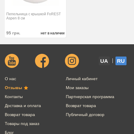
Пепельница с крышкой FoREST
Aspen 8 см
95
грн.
нет в наличии
UA
RU
О нас
Личный кабинет
Отзывы
Мои заказы
Контакты
Партнерская программа
Доставка и оплата
Возврат товара
Возврат товара
Публичный договор
Товары под заказ
Блог