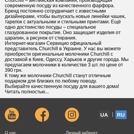
Churchill – английская компания, производящая
современную посуду из качественного фарфора.
Бренд постоянно сотрудничает с известными
дизайнерами, чтобы выпускать новые линейки чашек,
тарелок с актуальными и стильными принтами. Ещё
одно достоинство посуды – специальное
глазурованное покрытие. Оно защищает изделия от
царапин, а рисунок от стирания.
Интернет-магазин Сервицио официальный
представитель Churchill в Украине. У нас вы можете
приобрести оригинальные молочники Churchill с
доставкой в Киев, Одессу, Харьков и другие города. Мы
предлагаем молочники в количестве 3 шт. по цене от
390 грн.
К тому же молочники Churchill станут отличным
подарком для близких по любому поводу.
Выбирайте качественную посуду для вашего дома!
Читать полностью...
UA
RU
О нас
Личный кабинет