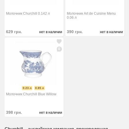
Молочник Churchill 0.142 л
Молочник Art de Cuisine Menu
0.06 л
629
грн.
390
грн.
нет в наличии
нет в наличии
0
0.23 л
0.85 л
Молочник Churchill Blue Willow
398
грн.
нет в наличии