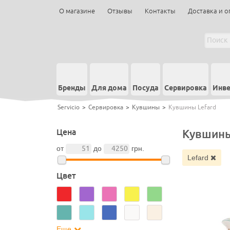
О магазине
Отзывы
Контакты
Доставка и о
Бренды
Для дома
Посуда
Сервировка
Инве
Servicio
>
Сервировка
>
Кувшины
>
Кувшины Lefard
Цена
Кувшины
от
до
грн.
Lefard
Цвет
Еще