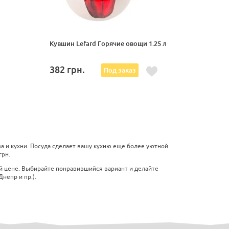
Кувшин Lefard Горячие овощи 1.25 л
382
грн.
Под заказ
 и кухни. Посуда сделает вашу кухню еще более уютной.
грн.
й цене. Выбирайте понравившийся вариант и делайте
непр и пр.).