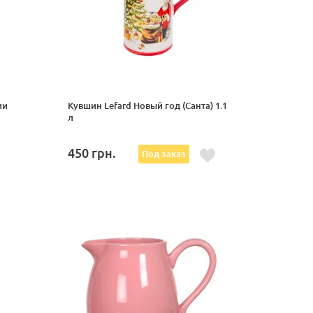
ии
Кувшин Lefard Новый год (Санта) 1.1
л
450
грн.
Под заказ