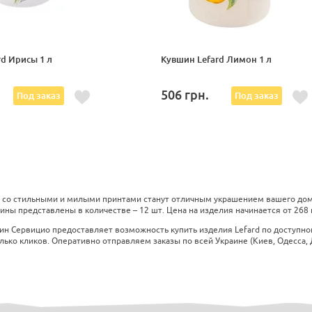
d Ирисы 1 л
Кувшин Lefard Лимон 1 л
506
грн.
Под заказ
Под заказ
 со стильными и милыми принтами станут отличным украшением вашего дома
ины представлены в количестве – 12 шт. Цена на изделия начинается от 268 
ин Сервицио предоставляет возможность купить изделия Lefard по доступно
лько кликов. Оперативно отправляем заказы по всей Украине (Киев, Одесса, Д