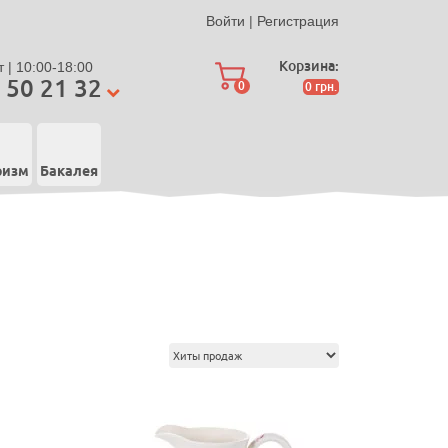
Войти
|
Регистрация
Корзина:
 | 10:00-18:00
 50 21 32
0
0
грн.
ризм
Бакалея