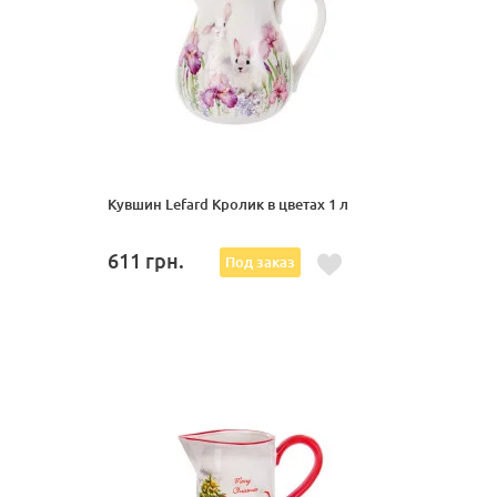
Кувшин Lefard Кролик в цветах 1 л
611
грн.
Под заказ