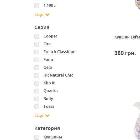
1.190 л
Еще
Серия
Cooper
Кувшин Lefar
Fire
French Classique
380
грн.
Fudo
Gelo
HR Natural Chic
Klip It
Quadro
Rolly
Tossa
Еще
Категория
Кувшины