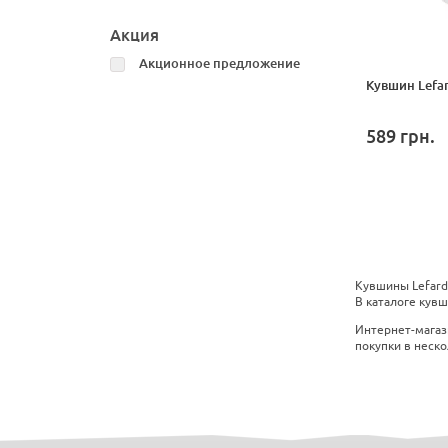
Акция
Акционное предложение
Кувшин Lefar
589
грн.
Кувшины Lefard
В каталоге кувш
Интернет-магаз
покупки в неско