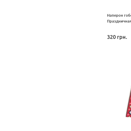
Наперон гоб
Праздничная
320
грн.