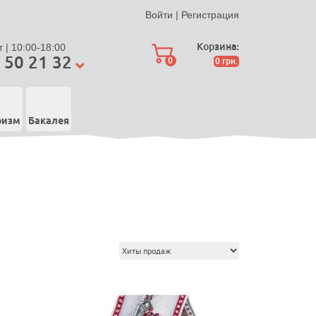
Войти
|
Регистрация
Корзина:
 | 10:00-18:00
 50 21 32
0
0
грн.
ризм
Бакалея