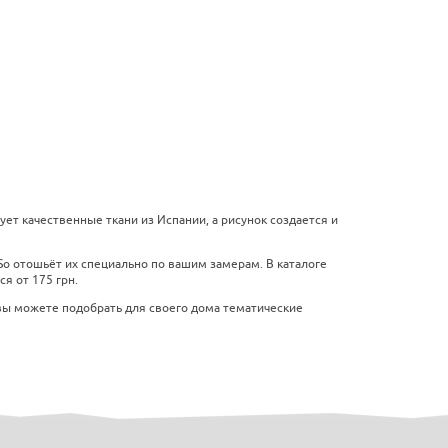
ет качественные ткани из Испании, а рисунок создается и
o отошьёт их специально по вашим замерам. В каталоге
я от 175 грн.
вы можете подобрать для своего дома тематические