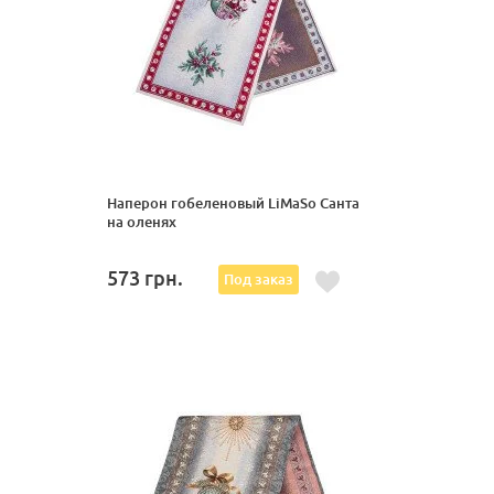
Наперон гобеленовый LiMaSo Санта
на оленях
573
грн.
Под заказ