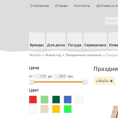
О магазине
Отзывы
Контакты
Доставка и о
Бренды
Для дома
Посуда
Сервировка
Инве
Servicio
>
Новый год
>
Праздничные напероны
>
Праздн
Цена
Праздни
от
до
грн.
LiMaSo
Цвет