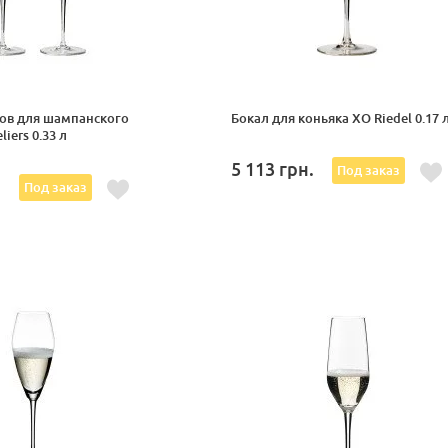
ов для шампанского
Бокал для коньяка XO Riedel 0.17 
iers 0.33 л
5 113
грн.
Под заказ
.
Под заказ