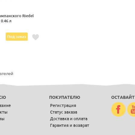
ампанского Riedel
0.46 л
.
Под заказ
ателей
CIO
ПОКУПАТЕЛЮ
ОСТАВАЙТ
азине
Регистрация
акты
Статус заказа
вы
Доставка и оплата
Гарантия и возврат