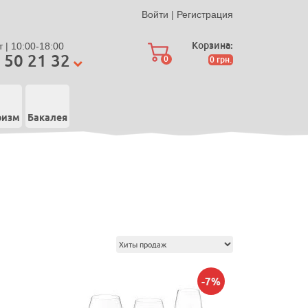
Войти
|
Регистрация
Корзина:
 | 10:00-18:00
 50 21 32
0
0
грн.
ризм
Бакалея
-7%