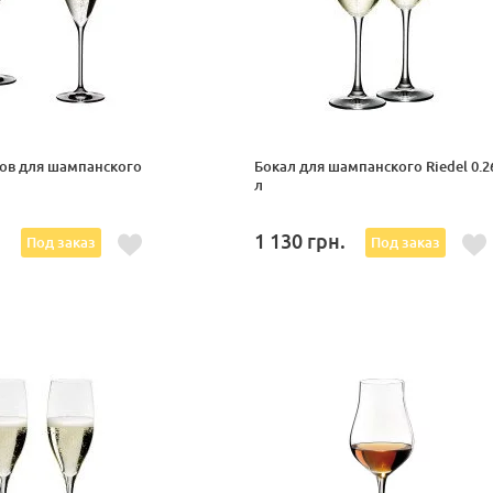
ов для шампанского
Бокал для шампанского Riedel 0.2
л
л
.
1 130
грн.
Под заказ
Под заказ