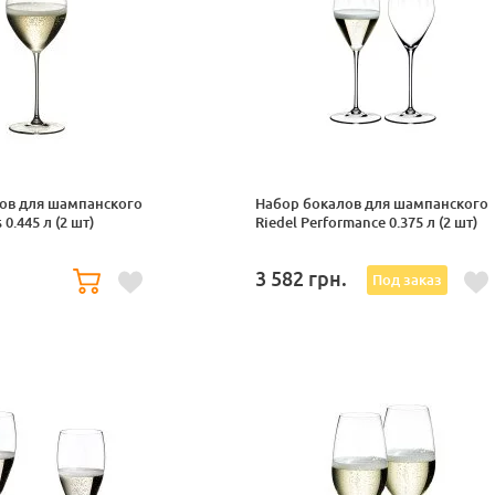
ов для шампанского
Набор бокалов для шампанского
 0.445 л (2 шт)
Riedel Performance 0.375 л (2 шт)
.
3 582
грн.
Под заказ