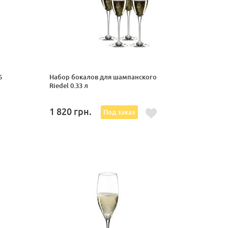
6
Набор бокалов для шампанского
Riedel 0.33 л
1 820
грн.
Под заказ