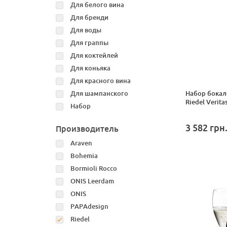
Для белого вина
Для бренди
Для воды
Для граппы
Для коктейлей
Для коньяка
Для красного вина
Для шампанского
Набор бокал
Riedel Veritas
Набор
3 582
грн
Производитель
Araven
Bohemia
Bormioli Rocco
ONIS Leerdam
ONIS
PAPAdesign
Riedel