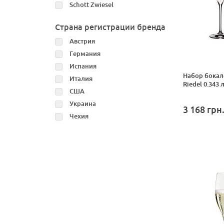
Schott Zwiesel
Страна регистрации бренда
Австрия
Германия
Испания
Набор бокал
Италия
Riedel 0.343 
США
Украина
3 168
грн
Чехия