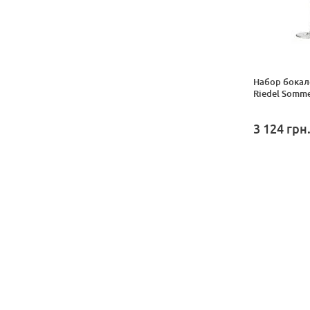
Набор бокал
Riedel Sommel
3 124
грн