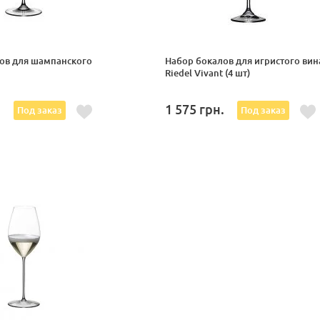
ов для шампанского
Набор бокалов для игристого вин
Riedel Vivant (4 шт)
.
1 575
грн.
Под заказ
Под заказ