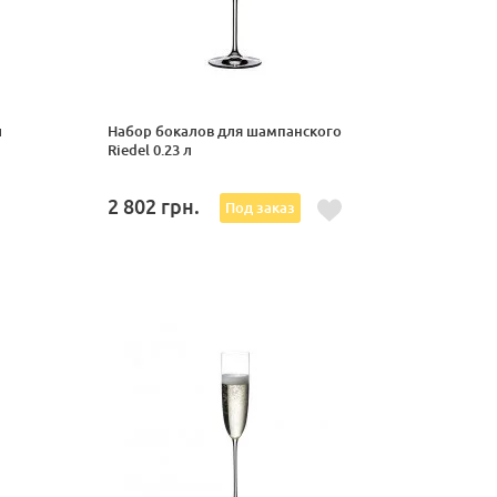
л
Набор бокалов для шампанского
Riedel 0.23 л
2 802
грн.
Под заказ