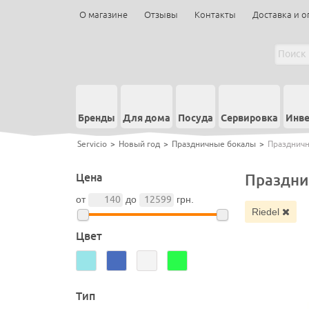
О магазине
Отзывы
Контакты
Доставка и о
Бренды
Для дома
Посуда
Сервировка
Инве
Servicio
>
Новый год
>
Праздничные бокалы
>
Праздничн
Цена
Праздни
от
до
грн.
Riedel
Цвет
Тип