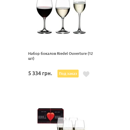
Набор бокалов Riedel Ouverture (12
шт)
5 334
грн.
Под заказ