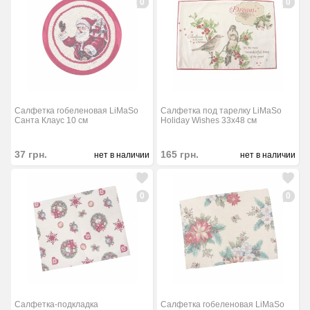
0
0
Салфетка гобеленовая LiMaSo
Салфетка под тарелку LiMaSo
Санта Клаус 10 см
Holiday Wishes 33х48 см
37
грн.
165
грн.
нет в наличии
нет в наличии
0
0
Салфетка-подкладка
Салфетка гобеленовая LiMaSo