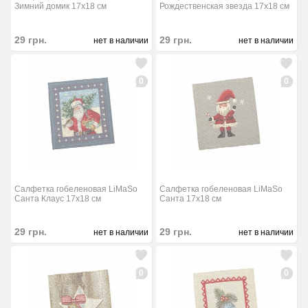
Зимний домик 17x18 см
Рождественская звезда 17x18 см
29
грн.
29
грн.
нет в наличии
нет в наличии
0
0
Салфетка гобеленовая LiMaSo
Салфетка гобеленовая LiMaSo
Санта Клаус 17x18 см
Санта 17x18 см
29
грн.
29
грн.
нет в наличии
нет в наличии
0
0