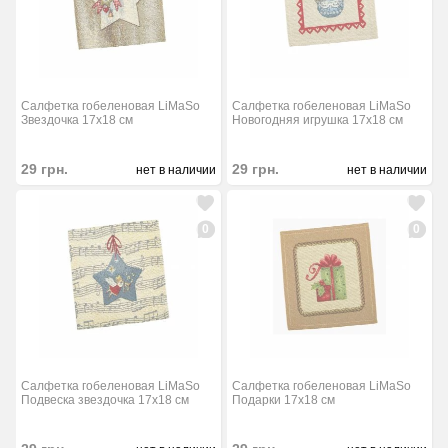
Салфетка гобеленовая LiMaSo
Салфетка гобеленовая LiMaSo
Звездочка 17x18 см
Новогодняя игрушка 17x18 см
29
грн.
29
грн.
нет в наличии
нет в наличии
0
0
Салфетка гобеленовая LiMaSo
Салфетка гобеленовая LiMaSo
Подвеска звездочка 17x18 см
Подарки 17x18 см