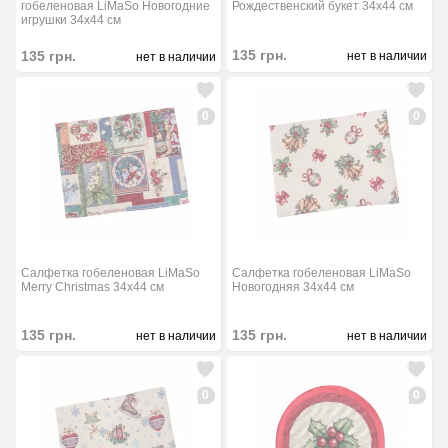
гобеленовая LiMaSo Новогодние
Рождественский букет 34x44 см
игрушки 34x44 см
135
грн.
135
грн.
нет в наличии
нет в наличии
0
0
Салфетка гобеленовая LiMaSo
Салфетка гобеленовая LiMaSo
Merry Christmas 34x44 см
Новогодняя 34x44 см
135
грн.
135
грн.
нет в наличии
нет в наличии
0
0