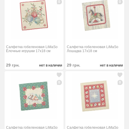
0
0
Салфетка гобеленовая LiMaSo
Салфетка гобеленовая LiMaSo
Ёлочные игрушки 17x18 см
Лошадка 17x18 см
29
грн.
29
грн.
нет в наличии
нет в наличии
0
0
Салфетка гобеленовая LiMaSo
Салфетка гобеленовая LiMaSo