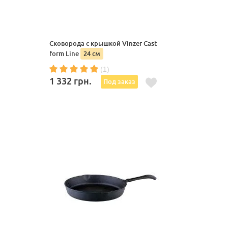
Сковорода с крышкой Vinzer Cast
form Line
24 см
(1)
1 332
грн.
Под заказ