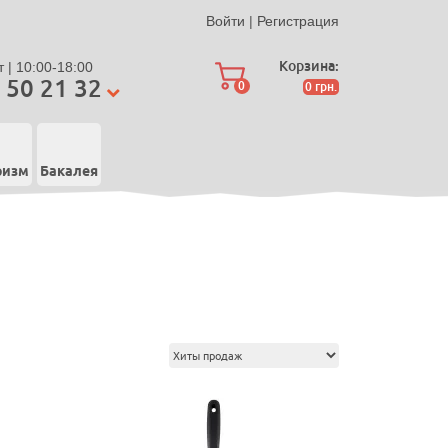
Войти
|
Регистрация
Корзина:
 | 10:00-18:00
 50 21 32
0
0
грн.
ризм
Бакалея