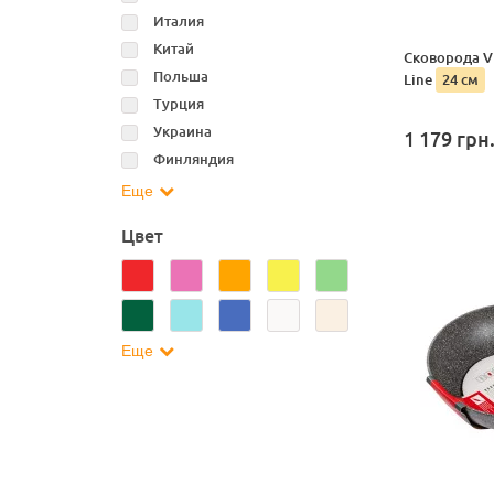
Италия
Китай
Сковорода VI
Польша
Line
24 см
Турция
Украина
1 179
грн
Финляндия
Еще
Цвет
Еще