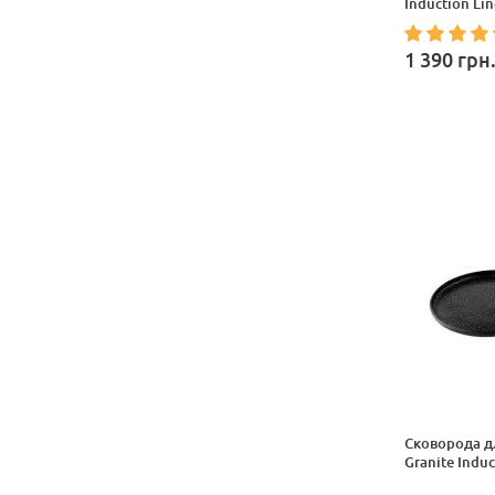
Induction Lin
1 390
грн
Сковорода д
Granite Induc