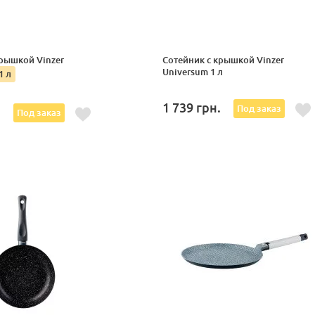
крышкой Vinzer
Сотейник с крышкой Vinzer
Universum 1 л
1 л
1 739
грн.
Под заказ
.
Под заказ