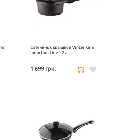
no
Сотейник с крышкой Vinzer Kuro
Induction Line 1.2 л
1 699
грн.