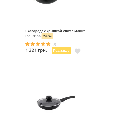
Сковорода с крышкой Vinzer Granite
Induction
24 см
(3)
1 321
грн.
Под заказ