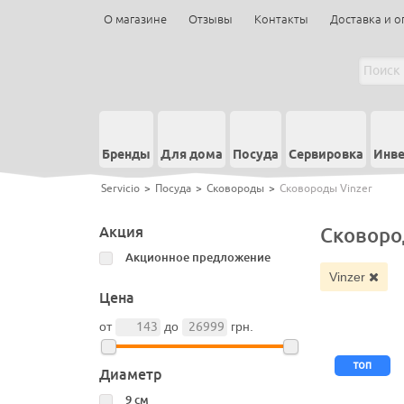
О магазине
Отзывы
Контакты
Доставка и о
Бренды
Для дома
Посуда
Сервировка
Инве
Servicio
>
Посуда
>
Сковороды
>
Сковороды Vinzer
Акция
Сковоро
Акционное предложение
Vinzer
Цена
от
до
грн.
топ
Диаметр
9 см