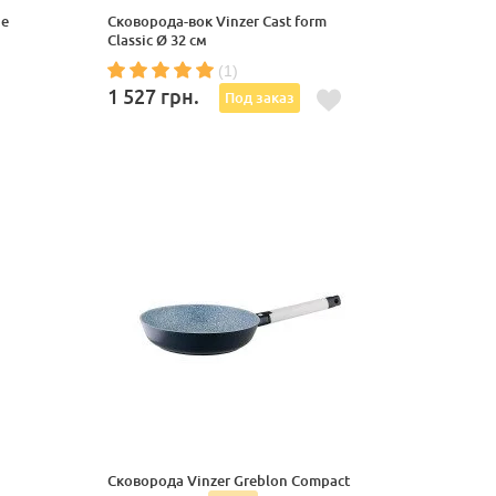
ne
Сковорода-вок Vinzer Cast form
Classic Ø 32 см
(1)
1 527
грн.
Под заказ
Сковорода Vinzer Greblon Compact