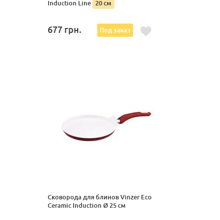
Induction Line
20 см
677
грн.
Под заказ
Сковорода для блинов Vinzer Eco
Ceramic Induction Ø 25 см