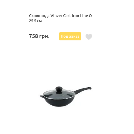
Сковорода Vinzer Cast Iron Line O
25.5 см
758
грн.
Под заказ