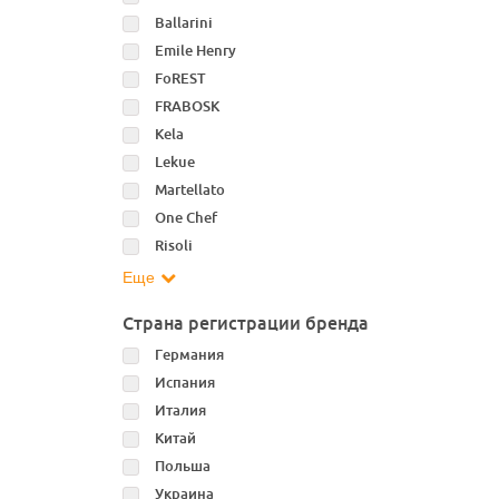
Ballarini
Emile Henry
FoREST
FRABOSK
Kela
Lekue
Martellato
One Chef
Risoli
Еще
Страна регистрации бренда
Германия
Испания
Италия
Китай
Польша
Украина