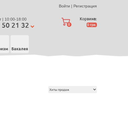
Войти
|
Регистрация
Корзина:
 | 10:00-18:00
 50 21 32
0
0
грн.
ризм
Бакалея