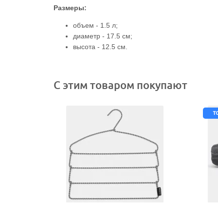
Размеры:
объем - 1.5 л;
диаметр - 17.5 см;
высота - 12.5 см.
С этим товаром покупают
т