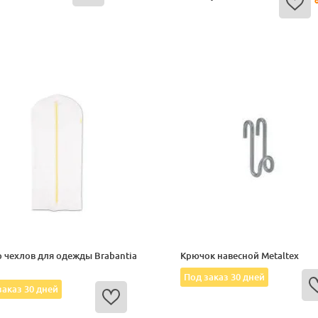
 чехлов для одежды Brabantia
Крючок навесной Metaltex
Под заказ 30 дней
заказ 30 дней