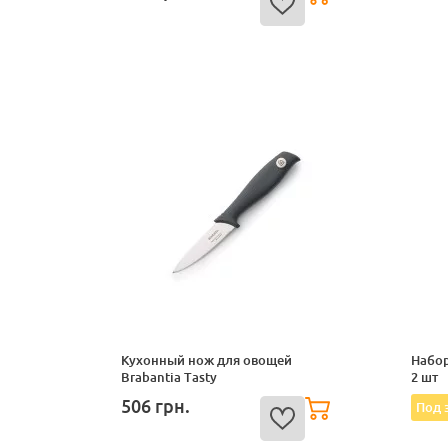
Кухонный нож для овощей
Набор
Brabantia Tasty
2 шт
506
грн.
Под 