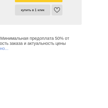
купить в 1 клик
ь. Минимальная предоплата 50% от
сть заказа и актуальность цены
о...