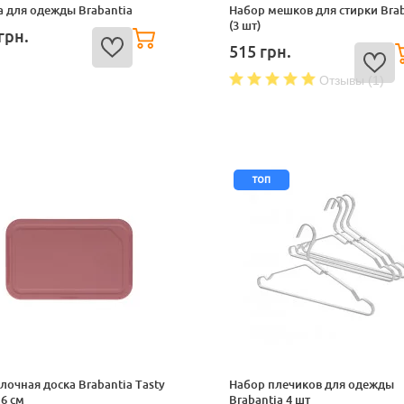
 для одежды Brabantia
Набор мешков для стирки Brab
(3 шт)
грн.
515
грн.
Отзывы (1)
топ
лочная доска Brabantia Tasty
Набор плечиков для одежды
16 см
Brabantia 4 шт