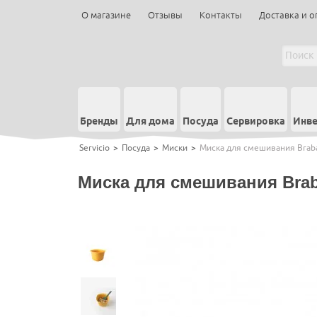
О магазине
Отзывы
Контакты
Доставка и о
Бренды
Для дома
Посуда
Сервировка
Инве
Servicio
>
Посуда
>
Миски
>
Миска для смешивания Braban
Миска для смешивания Braba