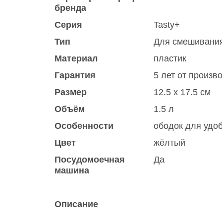
бренда
Серия
Tasty+
Тип
Для смешивани
Материал
пластик
Гарантия
5 лет от произв
Размер
12.5 x 17.5 см
Объём
1.5 л
Особенности
ободок для удо
Цвет
жёлтый
Посудомоечная
Да
машина
Описание