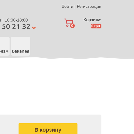
Войти
|
Регистрация
Корзина:
 | 10:00-18:00
 50 21 32
0
0
грн.
ризм
Бакалея