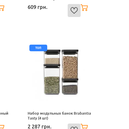
609
грн.
топ
зный
Набор модульных банок Brabantia
Tasty (4 шт)
2 287
грн.