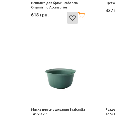
Вешалка для брюк Brabantia
Щетка
Organising Accessories
327
618
грн.
Миска для смешивания Brabantia
Разде
Tasty 3.2 л
12.5x