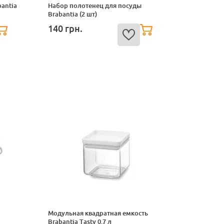
antia
Набор полотенец для посуды
Brabantia (2 шт)
140
грн.
Модульная квадратная емкость
Brabantia Tasty 0.7 л