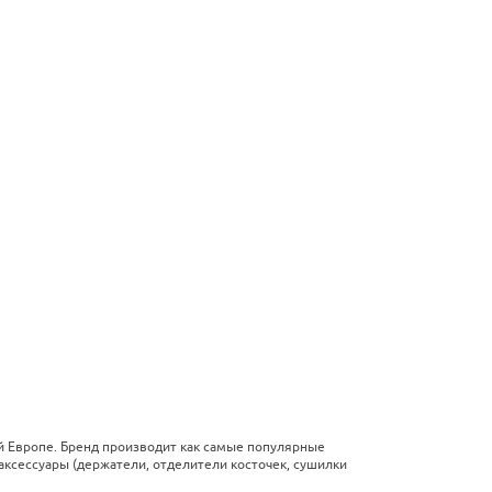
ей Европе. Бренд производит как самые популярные
аксессуары (держатели, отделители косточек, сушилки