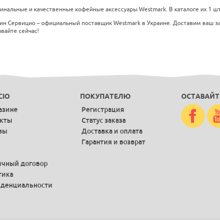
нальные и качественные кофейные аксессуары Westmark. В каталоге их 1 шт.,
ин Сервицио – официальный поставщик Westmark в Украине. Доставим ваш зак
вайте сейчас!
CIO
ПОКУПАТЕЛЮ
ОСТАВАЙТ
азине
Регистрация
акты
Статус заказа
вы
Доставка и оплата
Гарантия и возврат
чный договор
тика
денциальности