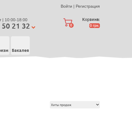
Войти
|
Регистрация
Корзина:
 | 10:00-18:00
 50 21 32
0
0
грн.
ризм
Бакалея