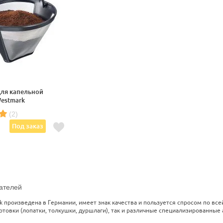
ля капельной
estmark
(2)
Под заказ
ателей
k произведена в Германии, имеет знак качества и пользуется спросом по вс
товки (лопатки, толкушки, дуршлаги), так и различные специализированные 