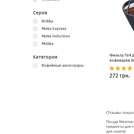
Серия
Brikka
Moka Express
Moka Induction
Mukka
Фильтр №4 д
Категория
кофеварки W
Кофейные аксессуары
272
грн.
Отзывы покуп
Посуда Westmar
предметы для го
для салата).