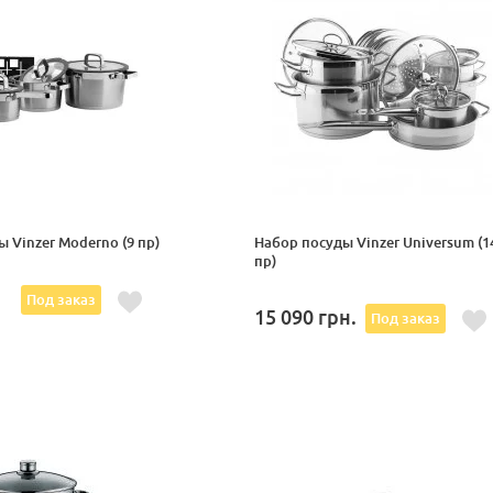
 Vinzer Moderno (9 пр)
Набор посуды Vinzer Universum (1
пр)
.
Под заказ
15 090
грн.
Под заказ