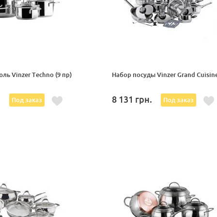
ль Vinzer Techno (9 пр)
Набор посуды Vinzer Grand Cuisin
.
8 131
грн.
Под заказ
Под заказ