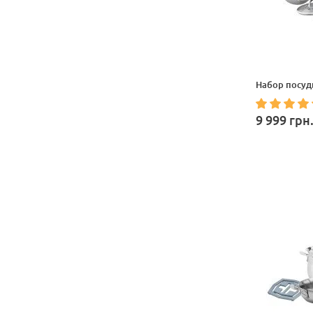
Набор посуды
9 999
грн