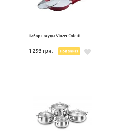
Набор посуды Vinzer Colorit
1 293
грн.
Под заказ