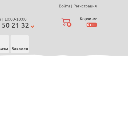
Войти
|
Регистрация
Корзина:
 | 10:00-18:00
 50 21 32
0
0
грн.
ризм
Бакалея