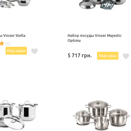
 Vinzer Stella
Набор посуды Vinzer Majestic
Optima
(1)
.
Под заказ
5 717
грн.
Под заказ