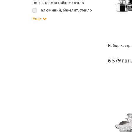
touch, термостойкое стекло
алюминий, бакелит, стекло
Еще
Набор кастрю
6 579
грн