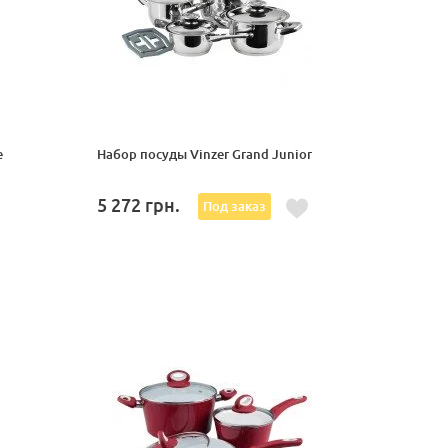
e
Набор посуды Vinzer Grand Junior
5 272
грн.
Под заказ