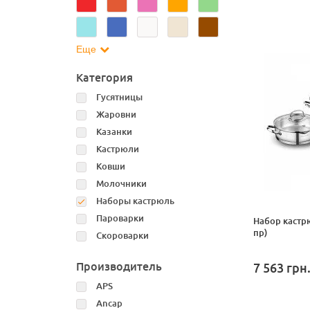
Еще
Категория
Гусятницы
Жаровни
Казанки
Кастрюли
Ковши
Молочники
Наборы кастрюль
Пароварки
Набор кастрю
пр)
Скороварки
Производитель
7 563
грн
APS
Ancap