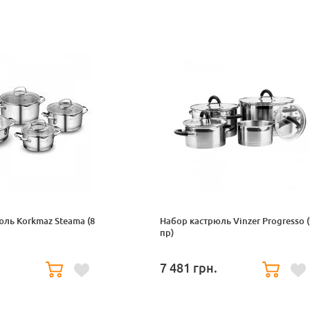
ль Korkmaz Steama (8
Набор кастрюль Vinzer Progresso (
пр)
.
7 481
грн.