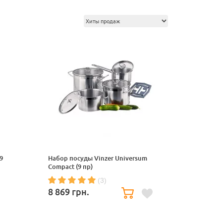
9
Набор посуды Vinzer Universum
Compact (9 пр)
(3)
8 869
грн.