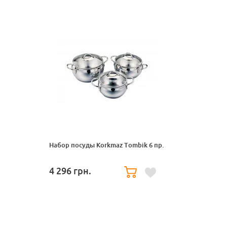
Набор посуды Korkmaz Tombik 6 пр.
4 296
грн.