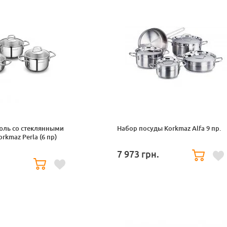
юль со стеклянными
Набор посуды Korkmaz Alfa 9 пр.
kmaz Perla (6 пр)
7 973
грн.
.