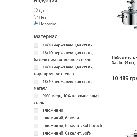
Индукция
Да
Нет
Неважно
Материал
18/10 нержавеющая сталь
18/10 нержавеющая сталь,
Набор кастр
бакелит, жаропрочное стекло
Saphir (4 шт)
18/10 нержавеющая сталь,
жаропрочное стекло
10 489
гр
18/10 нержавеющая сталь,
металл
90% медь, 10% нержавеющая
сталь
алюминий
алюминий, бакелит
алюминий, бакелит, Soft-touch
алюминий, бакелит, Soft-