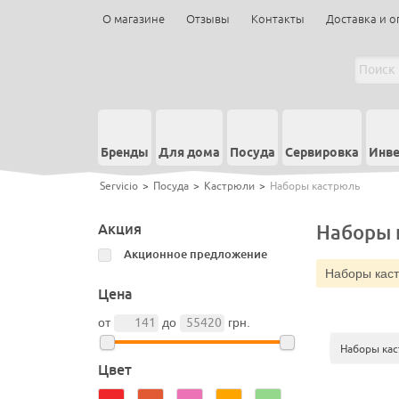
О магазине
Отзывы
Контакты
Доставка и о
Бренды
Для дома
Посуда
Сервировка
Инве
Servicio
>
Посуда
>
Кастрюли
>
Наборы кастрюль
Акция
Наборы 
Акционное предложение
Наборы кас
Цена
от
до
грн.
Наборы ка
Цвет