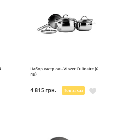
4
Набор кастрюль Vinzer Culinaire (6
пр)
4 815
грн.
Под заказ