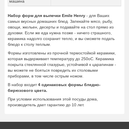
машина
Набор форм для выпечки Emile Henry
- для Ваших
самых вкусных домашних блюд. Запекайте мясо, рыбу,
овощи, жюльен, десерты и подавайте на стол прямо из
духовки. Если же еда нужна позже - ничего страшного,
керамика надолго сохранит тепло, и вы сможете подать
блюдо к столу теплым.
Формы изготовлены из прочной термостойкой керамики,
которая выдерживает температуру до 250оС. Керамика
покрыта стеклянной глазурью, устойчивой к царапинам -
вы можете не бояться повредить их столовыми
приборами, в том числе острым ножом.
В набор входит
4 одинаковых формы бледно-
бирюзового цвета.
При условии использования этой посуды дома,
производитель дает гарантию до 10 лет.