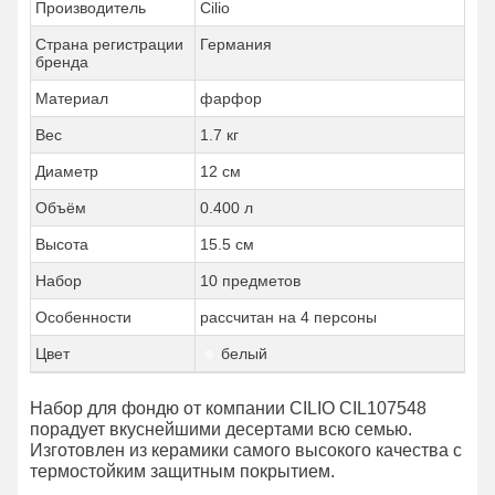
Производитель
Cilio
Страна регистрации
Германия
бренда
Материал
фарфор
Вес
1.7 кг
Диаметр
12 см
Объём
0.400 л
Высота
15.5 см
Набор
10 предметов
Особенности
рассчитан на 4 персоны
Цвет
белый
Набор для фондю от компании CILIO CIL107548
порадует вкуснейшими десертами всю семью.
Изготовлен из керамики самого высокого качества с
термостойким защитным покрытием.