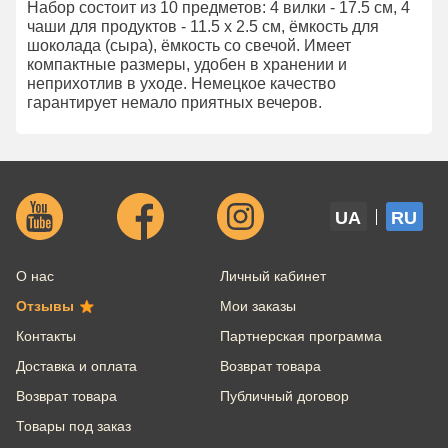
Набор состоит из 10 предметов: 4 вилки - 17.5 см, 4
чаши для продуктов - 11.5 х 2.5 см, ёмкость для
шоколада (сыра), ёмкость со свечой. Имеет
компактные размеры, удобен в хранении и
неприхотлив в уходе. Немецкое качество
гарантирует немало приятных вечеров.
UA
RU
О нас
Личный кабинет
Отзывы
Мои заказы
Контакты
Партнерская программа
Доставка и оплата
Возврат товара
Возврат товара
Публичный договор
Товары под заказ