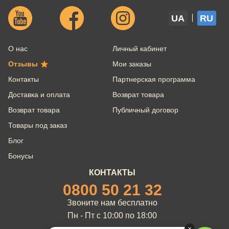
UA
RU
О нас
Личный кабинет
Отзывы
Мои заказы
Контакты
Партнерская программа
Доставка и оплата
Возврат товара
Возврат товара
Публичный договор
Товары под заказ
Блог
Бонусы
КОНТАКТЫ
0800 50 21 32
Звоните нам бесплатно
Пн - Пт с 10:00 по 18:00
×