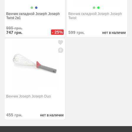
Венчик складной Joseph Joseph
Венчик складной Joseph Joseph
Twist 2в1
Twist
995
грн.
- 25%
747
грн.
599
грн.
нет в наличии
0
Венчик Joseph Joseph Duo
455
грн.
нет в наличии