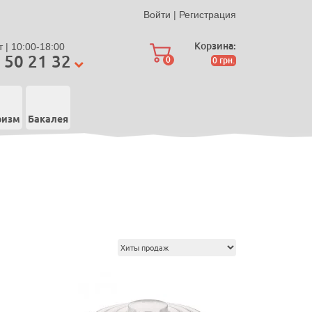
Войти
|
Регистрация
Корзина:
 | 10:00-18:00
 50 21 32
0
0
грн.
ризм
Бакалея