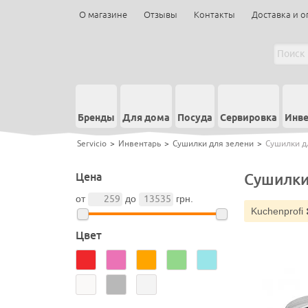
О магазине
Отзывы
Контакты
Доставка и о
Бренды
Для дома
Посуда
Сервировка
Инве
Servicio
>
Инвентарь
>
Сушилки для зелени
>
Сушилки д
Цена
Сушилки
от
до
грн.
Kuchenprofi
Цвет