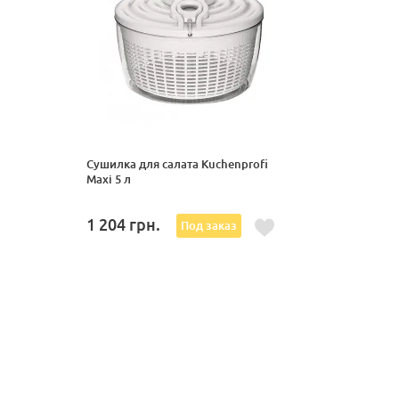
Сушилка для салата Kuchenprofi
Maxi 5 л
1 204
грн.
Под заказ